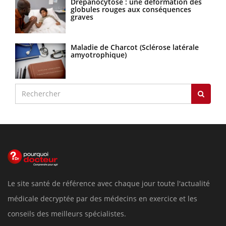
Drépanocytose : une déformation des
globules rouges aux conséquences
graves
Maladie de Charcot (Sclérose latérale
amyotrophique)
Le site santé de référence avec chaque jour toute l'actualité
médicale decryptée par des médecins en exercice et les
conseils des meilleurs spécialistes.