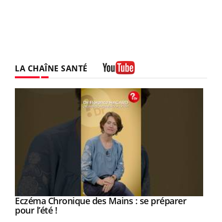
LA CHAÎNE SANTÉ
Youtube
Eczéma Chronique des Mains : se préparer
Youtube
Youtube
pour l’été !