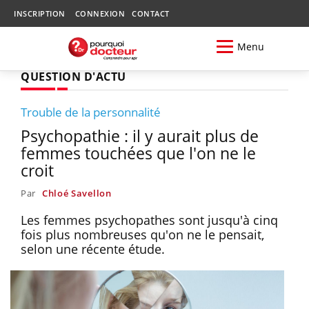
INSCRIPTION
CONNEXION
CONTACT
Menu
QUESTION D'ACTU
Trouble de la personnalité
Psychopathie : il y aurait plus de
femmes touchées que l'on ne le
croit
Par
Chloé Savellon
Les femmes psychopathes sont jusqu'à cinq
fois plus nombreuses qu'on ne le pensait,
selon une récente étude.