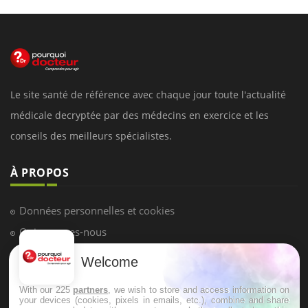
Le site santé de référence avec chaque jour toute l'actualité
médicale decryptée par des médecins en exercice et les
conseils des meilleurs spécialistes.
À PROPOS
Données personnelles et cookies
Qui sommes-nous
Conditions d'utilisation
Welcome
Plan du site
With our 225
partners
, we wish to store and access information on
Mentions Légales
your devices (cookies, pixels in emails, etc.), combine and share