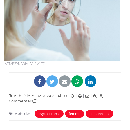
KATARZYNABIALASIEWICZ
Publié le 29.02.2024 à 14h00
|
|
|
|
|
Commenter
Mots clés :
psychopathie
femme
personnalité