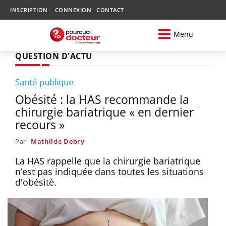
INSCRIPTION
CONNEXION
CONTACT
Menu
QUESTION D'ACTU
Santé publique
Obésité : la HAS recommande la
chirurgie bariatrique « en dernier
recours »
Par
Mathilde Debry
La HAS rappelle que la chirurgie bariatrique
n’est pas indiquée dans toutes les situations
d'obésité.