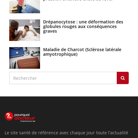
Drépanocytose : une déformation des
globules rouges aux conséquences
graves
Maladie de Charcot (Sclérose latérale
amyotrophique)
Le site santé de référence avec chaque jour toute l'actualité