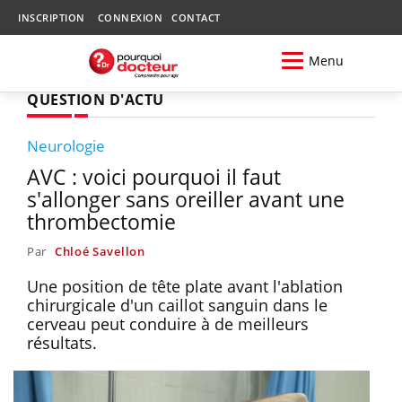
INSCRIPTION
CONNEXION
CONTACT
Menu
QUESTION D'ACTU
Neurologie
AVC : voici pourquoi il faut
s'allonger sans oreiller avant une
thrombectomie
Par
Chloé Savellon
Une position de tête plate avant l'ablation
chirurgicale d'un caillot sanguin dans le
cerveau peut conduire à de meilleurs
résultats.