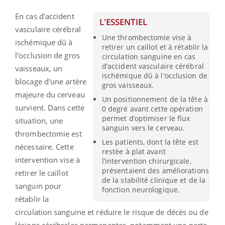
En cas d’accident
L'ESSENTIEL
vasculaire cérébral
Une thrombectomie vise à
ischémique dû à
retirer un caillot et à rétablir la
l'occlusion de gros
circulation sanguine en cas
d’accident vasculaire cérébral
vaisseaux, un
ischémique dû à l'occlusion de
blocage d'une artère
gros vaisseaux.
majeure du cerveau
Un positionnement de la tête à
survient. Dans cette
0 degré avant cette opération
permet d’optimiser le flux
situation, une
sanguin vers le cerveau.
thrombectomie est
Les patients, dont la tête est
nécessaire. Cette
restée à plat avant
intervention vise à
l’intervention chirurgicale,
présentaient des améliorations
retirer le caillot
de la stabilité clinique et de la
sanguin pour
fonction neurologique.
rétablir la
circulation sanguine et réduire le risque de décès ou de
lésions cérébrales permanentes, notamment une perte