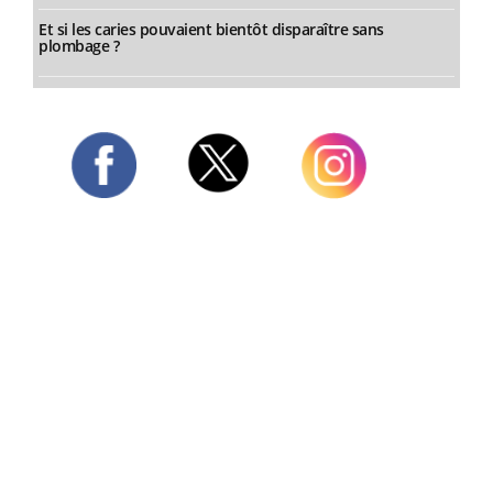
Et si les caries pouvaient bientôt disparaître sans
plombage ?
Twitter
Facebook
Instagram