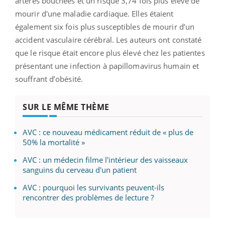
artères bouchées et un risque 3,74 fois plus élevé de
mourir d'une maladie cardiaque. Elles étaient
également six fois plus susceptibles de mourir d’un
accident vasculaire cérébral. Les auteurs ont constaté
que le risque était encore plus élevé chez les patientes
présentant une infection à papillomavirus humain et
souffrant d’obésité.
SUR LE MÊME THÈME
AVC : ce nouveau médicament réduit de « plus de
50% la mortalité »
AVC : un médecin filme l'intérieur des vaisseaux
sanguins du cerveau d'un patient
AVC : pourquoi les survivants peuvent-ils
rencontrer des problèmes de lecture ?