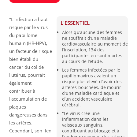
"L'infection à haut
L'ESSENTIEL
risque par le virus
Alors qu’aucune des femmes
du papillome
ne souffrait d’une maladie
humain (HR-HPV),
cardiovasculaire au moment de
l’inscription, 134 des
un facteur de risque
participantes en sont mortes
bien établi du
au cours de l’étude.
cancer du col de
Les femmes infectées par le
l'utérus, pourrait
papillomavirus avaient un
risque plus élevé d'avoir des
également
artères bouchées, de mourir
contribuer à
d'une maladie cardiaque et
l'accumulation de
d’un accident vasculaire
cérébral.
plaques
"Le virus crée une
dangereuses dans
inflammation dans les
les artères.
vaisseaux sanguins,
Cependant, son lien
contribuant au blocage et à
l'endommagement des artères