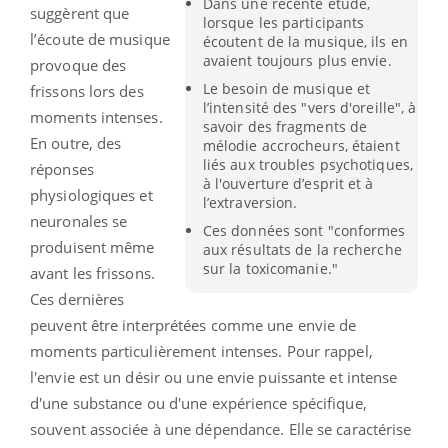
Dans une récente étude,
suggèrent que
lorsque les participants
l’écoute de musique
écoutent de la musique, ils en
avaient toujours plus envie.
provoque des
Le besoin de musique et
frissons lors des
l’intensité des "vers d'oreille", à
moments intenses.
savoir des fragments de
En outre, des
mélodie accrocheurs, étaient
liés aux troubles psychotiques,
réponses
à l'ouverture d’esprit et à
physiologiques et
l’extraversion.
neuronales se
Ces données sont "conformes
produisent même
aux résultats de la recherche
sur la toxicomanie."
avant les frissons.
Ces dernières
peuvent être interprétées comme une envie de
moments particulièrement intenses. Pour rappel,
l'envie est un désir ou une envie puissante et intense
d'une substance ou d'une expérience spécifique,
souvent associée à une dépendance. Elle se caractérise