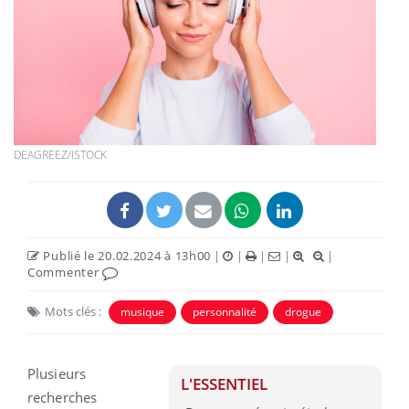
DEAGREEZ/ISTOCK
Publié le 20.02.2024 à 13h00
|
|
|
|
|
Commenter
Mots clés :
musique
personnalité
drogue
Plusieurs
L'ESSENTIEL
recherches