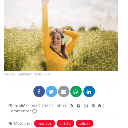
KARLOS GARCIAPONS/ISTOCK
Publié le 06.07.2023 à 10h30
|
|
|
|
|
Commenter
Mots clés :
musique
météo
saison