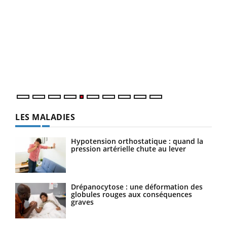
LA CHAÎNE SANTÉ
Youtube