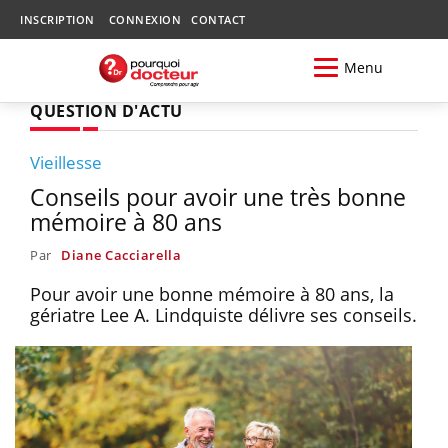
INSCRIPTION
CONNEXION
CONTACT
Menu
QUESTION D'ACTU
Vieillesse
Conseils pour avoir une très bonne
mémoire à 80 ans
Par
Diane Cacciarella
Pour avoir une bonne mémoire à 80 ans, la
gériatre Lee A. Lindquiste délivre ses conseils.