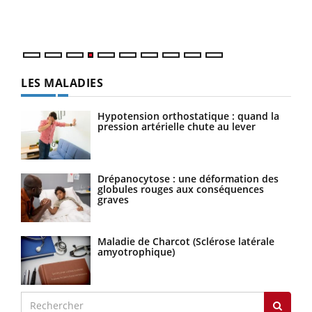
ques
LES MALADIES
Hypotension orthostatique : quand la
pression artérielle chute au lever
Drépanocytose : une déformation des
globules rouges aux conséquences
graves
Maladie de Charcot (Sclérose latérale
amyotrophique)