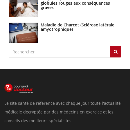
globules rouges aux conséquences
graves
Maladie de Charcot (Sclérose latérale
amyotrophique)
Le site santé de référence avec chaque jour toute l'actualité
médicale decryptée par des médecins en exercice et les
conseils des meilleurs spécialistes.