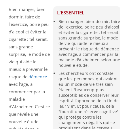
Bien manger, bien
L'ESSENTIEL
dormir, faire de
Bien manger, bien dormir, faire
l’exercice, boire peu
de l’exercice, boire peu d’alcool
d’alcool et éviter la
et éviter la cigarette : tel serait,
sans grande surprise, le mode
cigarette : tel serait,
de vie qui aide le mieux à
sans grande
prévenir le risque de démence
surprise, le mode de
avec l’âge, à commencer par la
maladie d'Alzheimer, selon une
vie qui aide le
nouvelle étude.
mieux à prévenir le
Les chercheurs ont constaté
risque de
démence
que les personnes qui avaient
avec l’âge, à
eu un mode de vie très sain
étaient "beaucoup plus
commencer par la
susceptibles de conserver leur
maladie
esprit à l'approche de la fin de
leur vie". Et pour cause, cela
d'Alzheimer. C’est ce
"fournit une réserve cognitive"
que révèle une
qui protège contre les
nouvelle étude
changements négatifs qui se
produisent dans le cerveau
publiée dans la