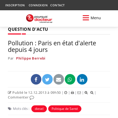
INSCRIPTION
CONNEXION
CONTACT
Menu
QUESTION D'ACTU
Pollution : Paris en état d'alerte
depuis 4 jours
Par
Philippe Berrebi
Publié le 12.12.2013 à 09h50
|
|
|
|
|
Commenter
Mots clés :
diesel
Politique de Santé