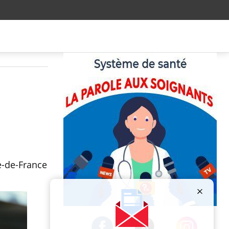
le-de-France
Publicité