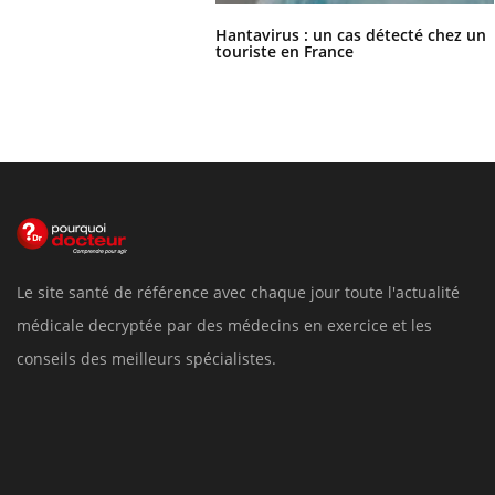
Hantavirus : un cas détecté chez un
touriste en France
Le site santé de référence avec chaque jour toute l'actualité
médicale decryptée par des médecins en exercice et les
conseils des meilleurs spécialistes.