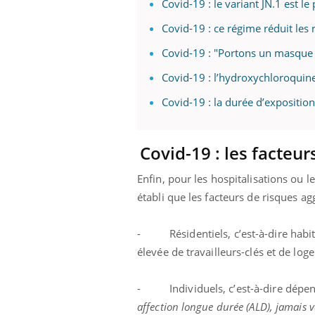
Covid-19 : le variant JN.1 est le
Covid-19 : ce régime réduit les 
Covid-19 : "Portons un masque p
Covid-19 : l’hydroxychloroquin
Covid-19 : la durée d’exposition
Covid-19 : les facteu
Enfin, pour les hospitalisations ou 
établi que les facteurs de risques ag
- Résidentiels, c’est-à-dire habi
élevée de travailleurs-clés et de lo
- Individuels, c’est-à-dire dépend
affection longue durée (ALD), jamais v