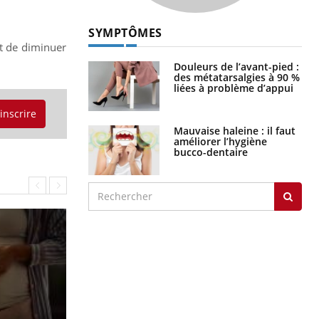
SYMPTÔMES
it de diminuer
Douleurs de l’avant-pied :
des métatarsalgies à 90 %
liées à problème d’appui
'inscrire
Mauvaise haleine : il faut
améliorer l’hygiène
bucco-dentaire