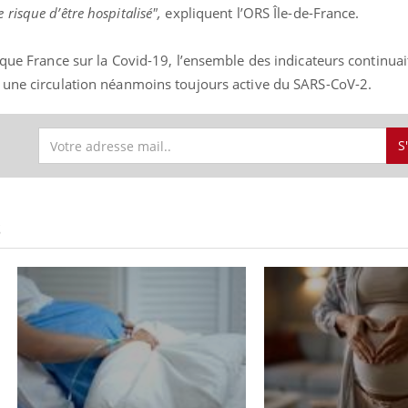
isque d’être hospitalisé",
expliquent l’ORS
Île-de-France.
ique France sur la Covid-19, l’ensemble des indicateurs continua
 une circulation néanmoins toujours active du SARS-CoV-2.
S
S