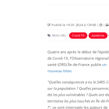
Publié le 19.01.2024 à 13h00
|
|
Mots clés :
Covid-19
épidémie
Quatre ans après le début de l’épid
de Covid-19, l’Observatoire régional
santé (ORS) Île-de-France publie
un
nouveau bilan
.
"Quelles conséquences a eu le SARS-C
sur la population ? Quelles personnes
été les plus vulnérables ? Quels ont été
territoires les plus touchés en Île-de-
?",
se sont interrogés les auteurs de