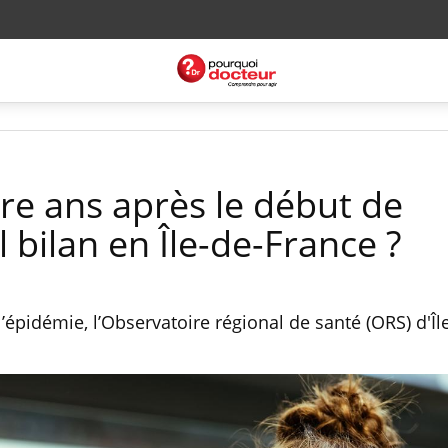
re ans après le début de
l bilan en Île-de-France ?
’épidémie, l’Observatoire régional de santé (ORS) d'Î