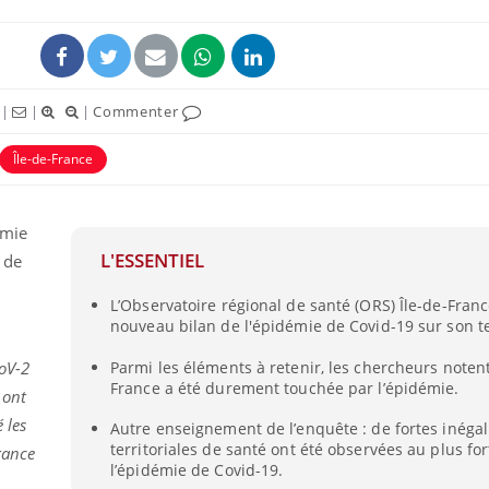
|
|
|
Commenter
Île-de-France
émie
L'ESSENTIEL
 de
L’Observatoire régional de santé (ORS) Île-de-Fran
nouveau bilan de l'épidémie de Covid-19 sur son te
Parmi les éléments à retenir, les chercheurs notent 
oV-2
France a été durement touchée par l’épidémie.
 ont
 les
Autre enseignement de l’enquête : de fortes inégali
territoriales de santé ont été observées au plus for
France
l’épidémie de Covid-19.