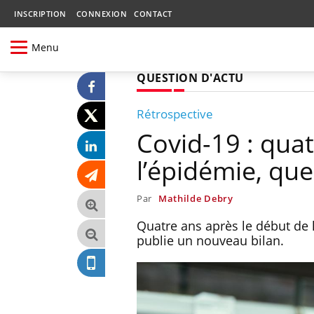
INSCRIPTION
CONNEXION
CONTACT
Menu
QUESTION D'ACTU
Rétrospective
Covid-19 : quat
l’épidémie, que
Par
Mathilde Debry
Quatre ans après le début de l
publie un nouveau bilan.