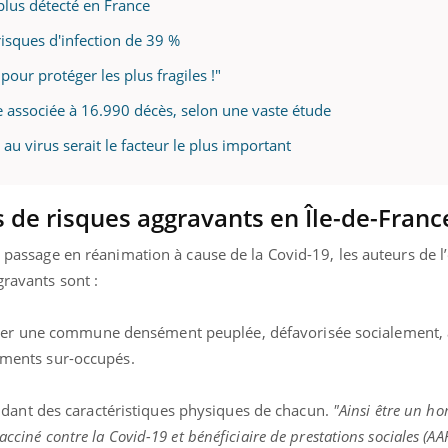
 plus détecté en France
risques d'infection de 39 %
our protéger les plus fragiles !"
e associée à 16.990 décès, selon une vaste étude
 au virus serait le facteur le plus important
rs de risques aggravants en Île-de-Franc
le passage en réanimation à cause de la Covid-19, les auteurs de 
gravants sont :
ter une commune densément peuplée, défavorisée socialement, 
gements sur-occupés.
ant des caractéristiques physiques de chacun.
"Ainsi être un h
acciné contre la Covid-19 et bénéficiaire de prestations sociales (A