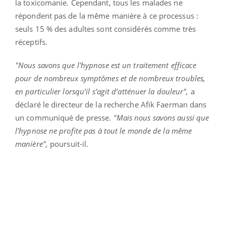
la toxicomanie. Cependant, tous les malades ne
répondent pas de la même manière à ce processus :
seuls 15 % des adultes sont considérés comme très
réceptifs.
"Nous savons que l'hypnose est un traitement efficace
pour de nombreux symptômes et de nombreux troubles,
en particulier lorsqu’il s’agit d’atténuer la douleur",
a
déclaré le directeur de la recherche Afik Faerman dans
un communiqué de presse.
"Mais nous savons aussi que
l'hypnose ne profite pas à tout le monde de la même
manière",
poursuit-il.