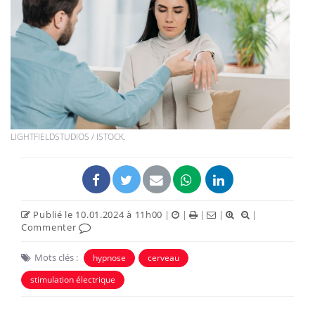
LIGHTFIELDSTUDIOS / ISTOCK.
Publié le 10.01.2024 à 11h00
|
|
|
|
|
Commenter
Mots clés :
hypnose
cerveau
stimulation électrique