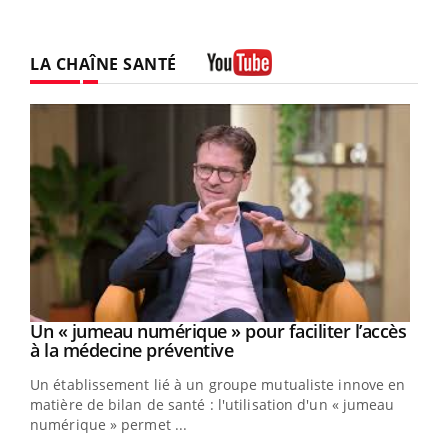
LA CHAÎNE SANTÉ
Youtube
Un « jumeau numérique » pour faciliter l’accès
Youtube
Youtube
à la médecine préventive
Un établissement lié à un groupe mutualiste innove en
e
matière de bilan de santé : l'utilisation d'un « jumeau
numérique » permet ...