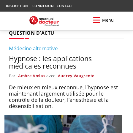
INSCRIPTION
CONNEXION
CONTACT
Menu
QUESTION D'ACTU
Médecine alternative
Hypnose : les applications
médicales reconnues
Par
Ambre Amias
avec
Audrey Vaugrente
De mieux en mieux reconnue, l’hypnose est
maintenant largement utilisée pour le
contrôle de la douleur, l’anesthésie et la
désensibilisation.