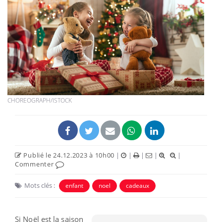
CHOREOGRAPH/ISTOCK
Publié le 24.12.2023 à 10h00
|
|
|
|
|
Commenter
Mots clés :
enfant
noel
cadeaux
Si Noël est la saison