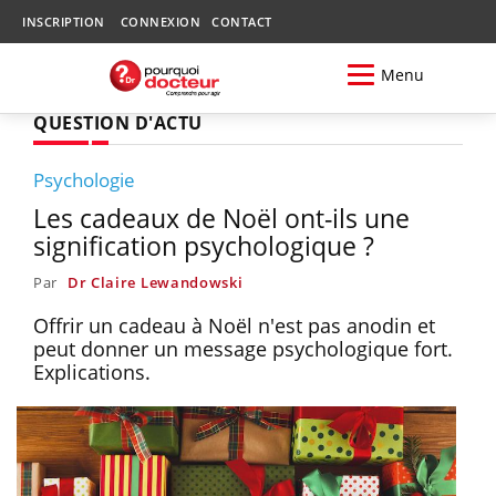
INSCRIPTION
CONNEXION
CONTACT
Menu
QUESTION D'ACTU
Psychologie
Les cadeaux de Noël ont-ils une
signification psychologique ?
Par
Dr Claire Lewandowski
Offrir un cadeau à Noël n'est pas anodin et
peut donner un message psychologique fort.
Explications.