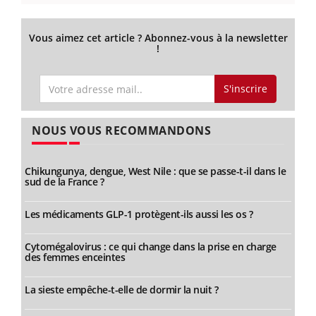
Vous aimez cet article ? Abonnez-vous à la newsletter
!
S'inscrire
NOUS VOUS RECOMMANDONS
Chikungunya, dengue, West Nile : que se passe-t-il dans le
sud de la France ?
Les médicaments GLP-1 protègent-ils aussi les os ?
Cytomégalovirus : ce qui change dans la prise en charge
des femmes enceintes
La sieste empêche-t-elle de dormir la nuit ?