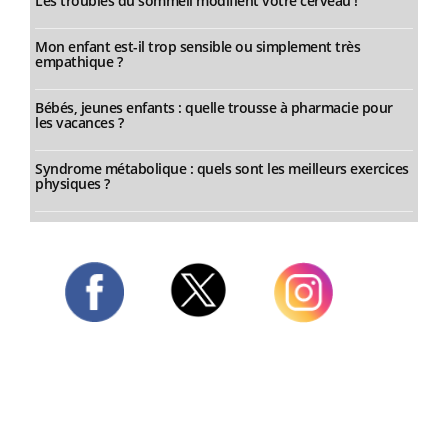
Les troubles du sommeil modifient votre cerveau !
Mon enfant est-il trop sensible ou simplement très
empathique ?
Bébés, jeunes enfants : quelle trousse à pharmacie pour
les vacances ?
Syndrome métabolique : quels sont les meilleurs exercices
physiques ?
Twitter
Facebook
Instagram