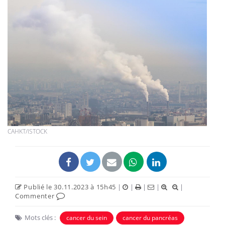
CAHKT/ISTOCK
Publié le 30.11.2023 à 15h45
|
|
|
|
|
Commenter
Mots clés :
cancer du sein
cancer du pancréas