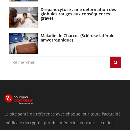
Drépanocytose : une déformation des
globules rouges aux conséquences
graves
Maladie de Charcot (Sclérose latérale
amyotrophique)
Le site santé de référence avec chaque jour toute l'actualité
médicale decryptée par des médecins en exercice et les