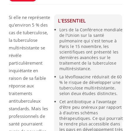
Si elle ne représente
L'ESSENTIEL
qu’environ 5 % des
Lors de la Conférence mondiale
cas de tuberculose,
de l'Union sur la santé
la tuberculose
pulmonaire qui s'est tenue à
Paris le 15 novembre, les
multirésistante se
scientifiques ont présenté les
révèle
dernières avancées sur le
particulièrement
traitement de la tuberculose
multirésistance.
inquiétante en
La lévofloxacine réduirait de 60
raison de sa faible
% le risque de développer une
réponse aux
tuberculose multirésistante,
traitements
selon deux études distinctes.
antituberculeux
Cet antibiotique a l'avantage
d'être peu onéreux par rapport
standards.
Mais les
à d'autres schémas
professionnels de
thérapeutiques. Ce qui pourrait
santé pourraient
le rendre plus accessible dans
les pays en développement très