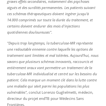
graves effets secondaires, notamment des psychoses
aiguës et des surdités permanentes.
Les patients suivant
ces schémas thérapeutiques doivent ingérer jusqu'à
14.000 comprimés sur toute la durée du traitement, et
certains doivent endurer des mois d'injections
quotidiennes douloureuses".
"Depuis trop longtemps, la
tuberculose-MR
représente
une redoutable ennemie contre laquelle les options de
traitement sont limitées et mal tolérées.
Aujourd'hui, nous
savons que plusieurs schémas innovants, raccourcis et
entièrement oraux vont permettre un traitement de la
tuberculose-MR
individualisé et centré sur les besoins du
patient.
Cela marque un moment clé dans la lutte contre
une maladie qui sévit parmi les populations les plus
vulnérables"
, conclut Lorenzo
Guglielmetti
, médecin,
directeur du projet
endTB
pour
Médecins Sans
Frontières
.