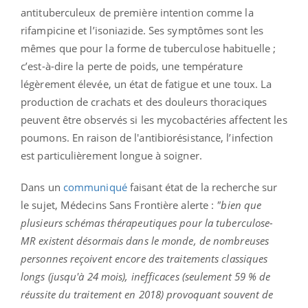
antituberculeux de première intention comme la
rifampicine et l’isoniazide.
Ses symptômes sont les
mêmes que pour la forme de tuberculose habituelle ;
c
’est-à-dire la perte de poids, une température
légèrement élevée, un état de fatigue et une toux.
La
production de crachats et des douleurs thoraciques
peuvent être observés si les mycobactéries affectent les
poumons.
En raison de l'antibiorésistance, l’infection
est particulièrement longue à soigner.
Dans un
communiqué
faisant état de la recherche sur
le sujet, Médecins Sans Frontière alerte :
"bien que
plusieurs schémas thérapeutiques pour la
tuberculose-
MR
existent désormais dans le monde, de nombreuses
personnes reçoivent encore des traitements classiques
longs
(jusqu'à 24 mois)
, inefficaces
(seulement 59 % de
réussite du traitement en 2018)
provoquant souvent de