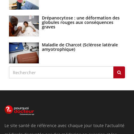
Drépanocytose : une déformation des
globules rouges aux conséquences
graves
Maladie de Charcot (Sclérose latérale
amyotrophique)
Le site santé de référence avec chaque jour toute l'actualité