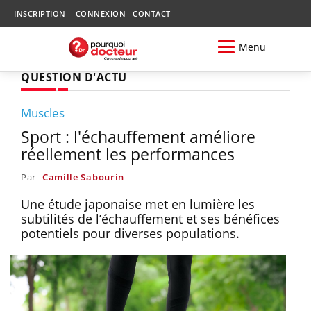
INSCRIPTION
CONNEXION
CONTACT
Menu
QUESTION D'ACTU
Muscles
Sport : l'échauffement améliore
réellement les performances
Par
Camille Sabourin
Une étude japonaise met en lumière les
subtilités de l’échauffement et ses bénéfices
potentiels pour diverses populations.