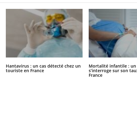
Hantavirus : un cas détecté chez un
Mortalité infantile : u
touriste en France
s’interroge sur son tau
France