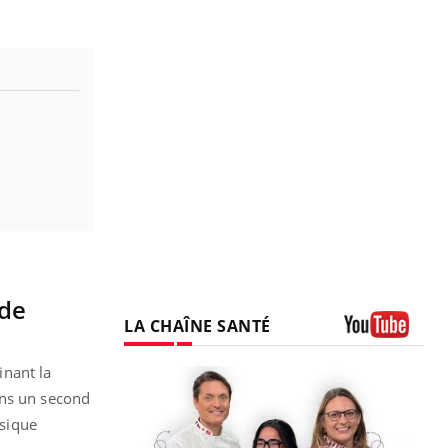
 de
LA CHAÎNE SANTÉ
Youtube
inant la
ans un second
ysique