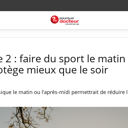
 2 : faire du sport le matin
otège mieux que le soir
sique le matin ou l’après-midi permettrait de réduire 