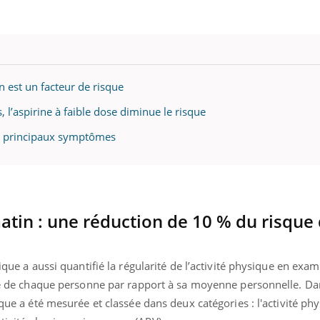
n est un facteur de risque
, l’aspirine à faible dose diminue le risque
les principaux symptômes
matin : une réduction de 10 % du risque
ique a aussi quantifié la régularité de l’activité physique en exam
vité de chaque personne par rapport à sa moyenne personnelle. D
ique a été mesurée et classée dans deux catégories : l'activité ph