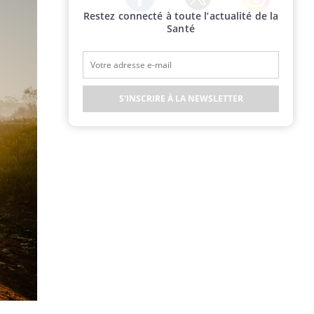
Restez connecté à toute l’actualité de la
Twitter
Facebook
Instagram
Santé
S'INSCRIRE À LA NEWSLETTER