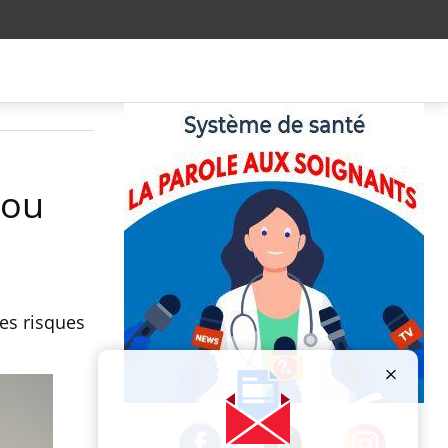
 ou
les risques
Publicité