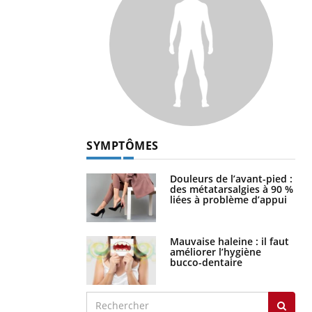
SYMPTÔMES
Douleurs de l’avant-pied :
des métatarsalgies à 90 %
liées à problème d’appui
Mauvaise haleine : il faut
améliorer l’hygiène
bucco-dentaire