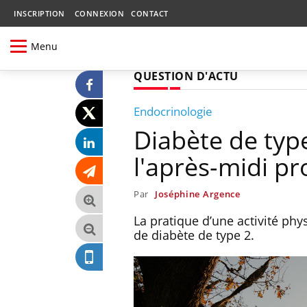
INSCRIPTION
CONNEXION
CONTACT
Menu
QUESTION D'ACTU
Endocrinologie
Diabète de type
l'après-midi pr
Par
Joséphine Argence
La pratique d’une activité phy
de diabète de type 2.