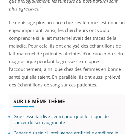
que biologiquement, les tumeurs du post-partum sont
plus agressives.
”
Le dépistage plus précoce chez ces femmes est donc un
enjeu important. Ainsi, les chercheurs ont voulu
comprendre si le lait maternel avait des traces de la
maladie. Pour cela, ils ont analysé des échantillons de
lait maternel de patientes atteintes d'un cancer du sein
diagnostiqué pendant la grossesse ou après
l'accouchement, ainsi que chez des femmes en bonne
santé qui allaitaient. En parallèle, ils ont aussi prélevé
des échantillons de sang sur ces patientes.
SUR LE MÊME THÈME
Grossesse tardive : voici pourquoi le risque de
cancer du sein augmente
Cancer du sein : l'intelligence artificielle améliore le