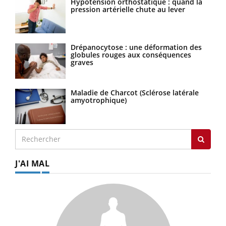
Hypotension orthostatique : quand la
pression artérielle chute au lever
Drépanocytose : une déformation des
globules rouges aux conséquences
graves
Maladie de Charcot (Sclérose latérale
amyotrophique)
J'AI MAL