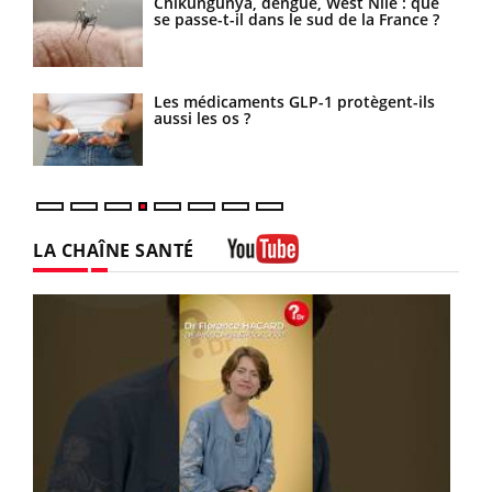
Chikungunya, dengue, West Nile : que
se passe-t-il dans le sud de la France ?
vail
Les médicaments GLP-1 protègent-ils
rées
aussi les os ?
LA CHAÎNE SANTÉ
Youtube