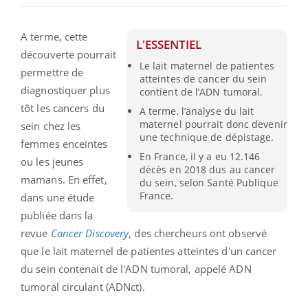
A terme, cette
L'ESSENTIEL
découverte pourrait
Le lait maternel de patientes
permettre de
atteintes de cancer du sein
diagnostiquer plus
contient de l’ADN tumoral.
tôt les cancers du
A terme, l’analyse du lait
maternel pourrait donc devenir
sein chez les
une technique de dépistage.
femmes enceintes
En France, il y a eu 12.146
ou les jeunes
décès en 2018 dus au cancer
mamans. En effet,
du sein, selon Santé Publique
France.
dans une étude
publiée dans la
revue
Cancer Discovery
, des chercheurs ont observé
que le lait maternel de patientes atteintes d'un cancer
du sein contenait de l'ADN tumoral, appelé ADN
tumoral circulant (ADNct).