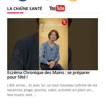
Twitter
Facebook
Instagram
LA CHAÎNE SANTÉ
Youtube
Eczéma Chronique des Mains : se préparer
Youtube
Youtube
pour l’été !
L'été arrive… et avec lui, un tout nouveau rythme de vie !
Vacances, plage, piscine, soleil, activités en plein air…
Nos mains sont ...