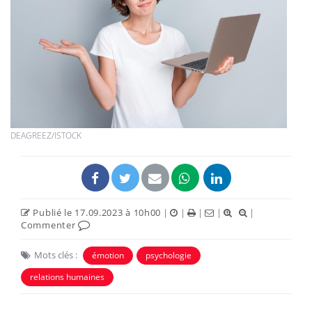
DEAGREEZ/ISTOCK
Publié le 17.09.2023 à 10h00
|
|
|
|
|
Commenter
Mots clés :
émotion
psychologie
relations humaines