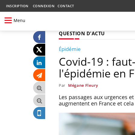
INSCRIPTION
CONNEXION
CONTACT
Menu
QUESTION D'ACTU
Épidémie
Covid-19 : faut
l'épidémie en F
Par
Mégane Fleury
Les passages aux urgences et
augmentent en France et cela 