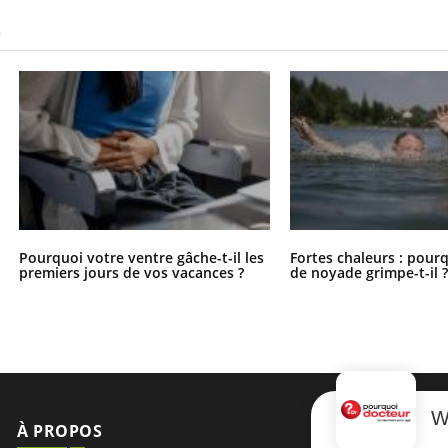
S
Pourquoi votre ventre gâche-t-il les
Fortes chaleurs : pourq
premiers jours de vos vacances ?
de noyade grimpe-t-il 
W
À PROPOS
NEWSLETT