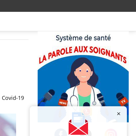
e Covid-19
Publicité