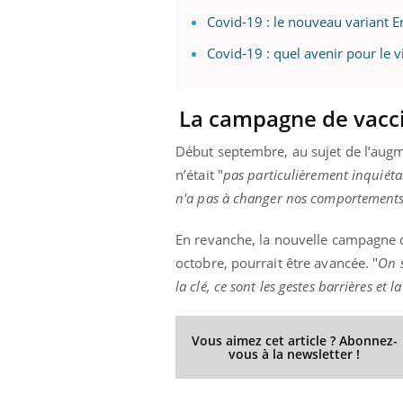
Covid-19 : le nouveau variant E
Covid-19 : quel avenir pour le v
La campagne de vaccin
Début septembre, au sujet de l’aug
n’était "
pas particulièrement inquiéta
n'a pas à changer nos comportement
En revanche, la nouvelle campagne
octobre, pourrait être avancée. "
On s
la clé, ce sont les gestes barrières et l
Vous aimez cet article ? Abonnez-
vous à la newsletter !