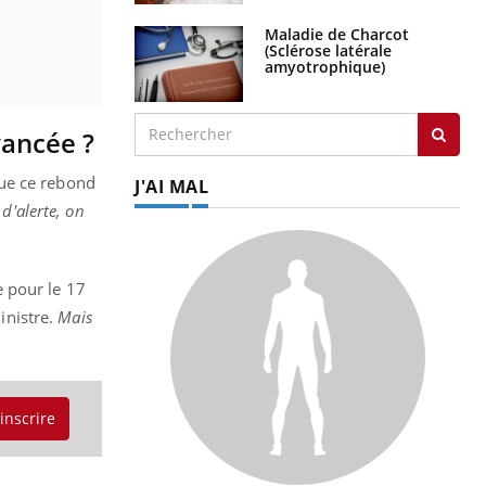
Maladie de Charcot
(Sclérose latérale
amyotrophique)
vancée ?
que ce rebond
J'AI MAL
d'alerte, on
 pour le 17
inistre.
Mais
'inscrire