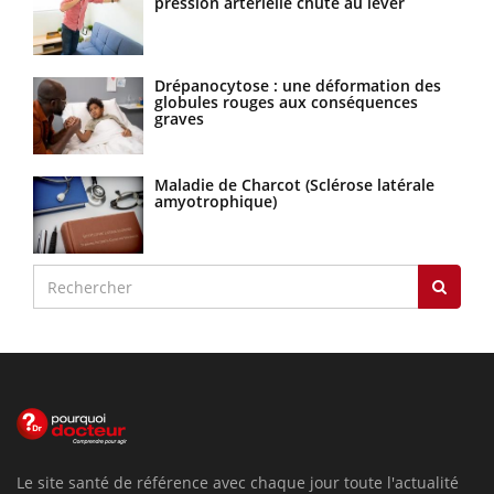
pression artérielle chute au lever
Drépanocytose : une déformation des
globules rouges aux conséquences
graves
Maladie de Charcot (Sclérose latérale
amyotrophique)
Le site santé de référence avec chaque jour toute l'actualité