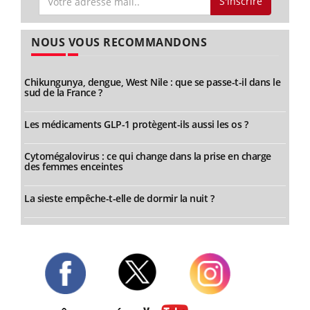
S'inscrire
NOUS VOUS RECOMMANDONS
Chikungunya, dengue, West Nile : que se passe-t-il dans le
sud de la France ?
Les médicaments GLP-1 protègent-ils aussi les os ?
Cytomégalovirus : ce qui change dans la prise en charge
des femmes enceintes
La sieste empêche-t-elle de dormir la nuit ?
Twitter
Facebook
Instagram