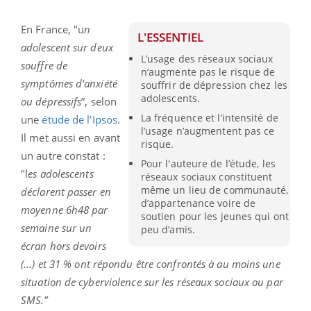
En France, "u
n
L'ESSENTIEL
adolescent sur deux
L’usage des réseaux sociaux
souffre de
n’augmente pas le risque de
symptômes d’anxiété
souffrir de dépression chez les
adolescents.
ou dépressifs
”, selon
La fréquence et l’intensité de
une
étude de l’Ipsos
.
l’usage n’augmentent pas ce
Il
met aussi en avant
risque.
un autre constat :
Pour l'auteure de l’étude, les
"l
es adolescents
réseaux sociaux constituent
même un lieu de communauté,
déclarent passer en
d’appartenance voire de
moyenne 6h48 par
soutien pour les jeunes qui ont
semaine sur un
peu d’amis.
écran hors devoirs
(...)
et
31 % ont répondu être confrontés à au moins une
situation de cyberviolence sur les réseaux sociaux ou par
SMS.”