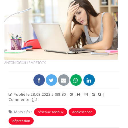
ANTONIOGUILLEM/ISTOCK
Publié le 28.08.2023 à 08h30
|
|
|
|
|
Commenter
Mots clés :
réseaux sociaux
adolescence
dépression