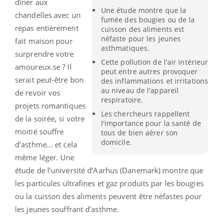
dîner aux
Une étude montre que la
chandelles avec un
fumée des bougies ou de la
repas entièrement
cuisson des aliments est
néfaste pour les jeunes
fait maison pour
asthmatiques.
surprendre votre
Cette pollution de l'air intérieur
amoureux.
se
?
Il
peut entre autres provoquer
serait peut-être bon
des inflammations et irritations
au niveau de l'appareil
de revoir vos
respiratoire.
projets romantiques
Les chercheurs rappellent
de la soirée, si votre
l'importance pour la santé de
moitié souffre
tous de bien aérer son
domicile.
d’asthme... et cela
même léger.
Une
étude de l’université d’
Aarhus
(Danemark)
montre que
les particules
ultrafines
et gaz produits par les bougies
ou la cuisson des aliments peuvent être néfastes pour
les jeunes souffrant d’asthme.