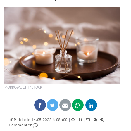
MORROWLIGHT/ISTOCK
Publié le 14.05.2023 à 08h00
|
|
|
|
|
Commenter