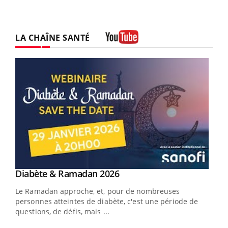
LA CHAÎNE SANTÉ
Youtube
Youtube
Diabète & Ramadan 2026
Youtube
Le Ramadan approche, et, pour de nombreuses
vie !
personnes atteintes de diabète, c'est une période de
…
questions, de défis, mais ...