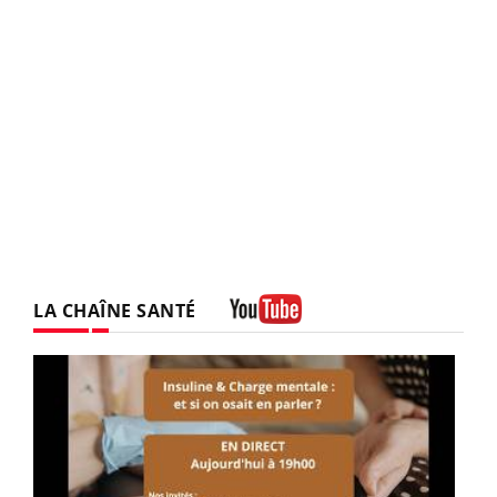
LA CHAÎNE SANTÉ
Youtube
Youtube