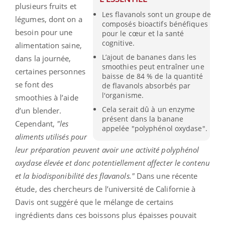
plusieurs fruits et
Les flavanols sont un groupe de
légumes, dont on a
composés bioactifs bénéfiques
besoin pour une
pour le cœur et la santé
cognitive.
alimentation saine,
L’ajout de bananes dans les
dans la journée,
smoothies peut entraîner une
certaines personnes
baisse de 84 % de la quantité
se font des
de flavanols absorbés par
l'organisme.
smoothies à l’aide
Cela serait dû à un enzyme
d’un blender.
présent dans la banane
Cependant,
"les
appelée "polyphénol oxydase".
aliments utilisés pour
leur préparation peuvent avoir une activité polyphénol
oxydase élevée et donc potentiellement affecter le contenu
et la biodisponibilité des flavanols."
Dans une récente
étude, des chercheurs de l’université de Californie à
Davis ont suggéré que le mélange de certains
ingrédients dans ces boissons plus épaisses pouvait