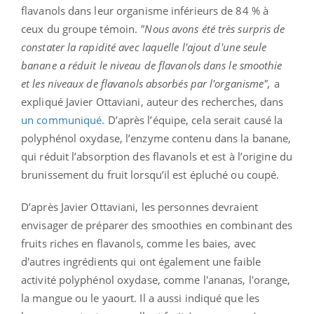
flavanols dans leur organisme inférieurs de 84 % à
ceux du groupe témoin.
"Nous avons été très surpris de
constater la rapidité avec laquelle l'ajout d'une seule
banane a réduit le niveau de flavanols dans le smoothie
et les niveaux de flavanols absorbés par l'organisme",
a
expliqué Javier Ottaviani, auteur des recherches, dans
un communiqué
. D’après l’équipe, cela serait causé la
polyphénol oxydase, l’enzyme contenu dans la banane,
qui réduit l’absorption des flavanols et est à l’origine du
brunissement du fruit lorsqu’il est épluché ou coupé.
D’après Javier Ottaviani, les personnes devraient
envisager de préparer des smoothies en combinant des
fruits riches en flavanols, comme les baies, avec
d'autres ingrédients qui ont également une faible
activité polyphénol oxydase, comme l'ananas, l'orange,
la mangue ou le yaourt. Il a aussi indiqué que les