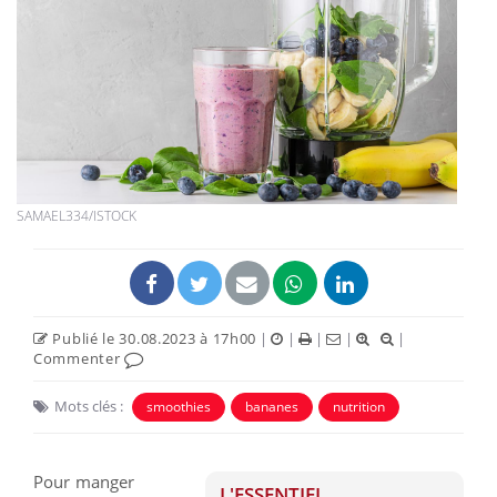
SAMAEL334/ISTOCK
Publié le 30.08.2023 à 17h00
|
|
|
|
|
Commenter
Mots clés :
smoothies
bananes
nutrition
Pour manger
L'ESSENTIEL