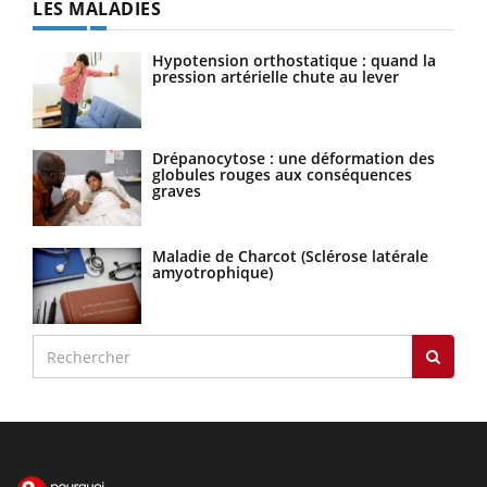
LES MALADIES
Hypotension orthostatique : quand la
pression artérielle chute au lever
Drépanocytose : une déformation des
globules rouges aux conséquences
graves
Maladie de Charcot (Sclérose latérale
amyotrophique)