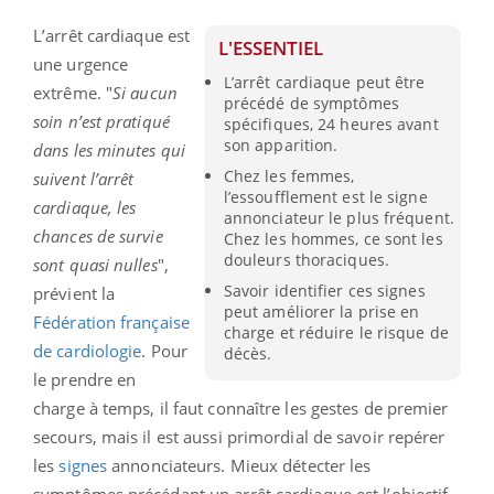
L’arrêt cardiaque est
L'ESSENTIEL
une urgence
L’arrêt cardiaque peut être
extrême. "
Si aucun
précédé de symptômes
soin n’est pratiqué
spécifiques, 24 heures avant
son apparition.
dans les minutes qui
Chez les femmes,
suivent l’arrêt
l’essoufflement est le signe
cardiaque, les
annonciateur le plus fréquent.
chances de survie
Chez les hommes, ce sont les
douleurs thoraciques.
sont quasi nulles
",
Savoir identifier ces signes
prévient la
peut améliorer la prise en
Fédération française
charge et réduire le risque de
de cardiologie
. Pour
décès.
le prendre en
charge à temps, il faut connaître les gestes de premier
secours, mais il est aussi primordial de savoir repérer
les
signes
annonciateurs. Mieux détecter les
symptômes précédant un arrêt cardiaque est l’objectif