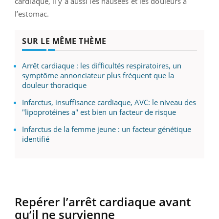
cardiaque, il y a aussi les nausées et les douleurs à
l’estomac.
SUR LE MÊME THÈME
Arrêt cardiaque : les difficultés respiratoires, un
symptôme annonciateur plus fréquent que la
douleur thoracique
Infarctus, insuffisance cardiaque, AVC: le niveau des
"lipoprotéines a" est bien un facteur de risque
Infarctus de la femme jeune : un facteur génétique
identifié
Repérer l’arrêt cardiaque avant
qu’il ne survienne