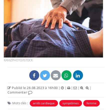
KANIZPHOTO/ISTOCK
Publié le 28.08.2023 à 16h00
|
|
|
|
|
Commenter
Mots clés :
arrêt cardiaque
symptômes
femme