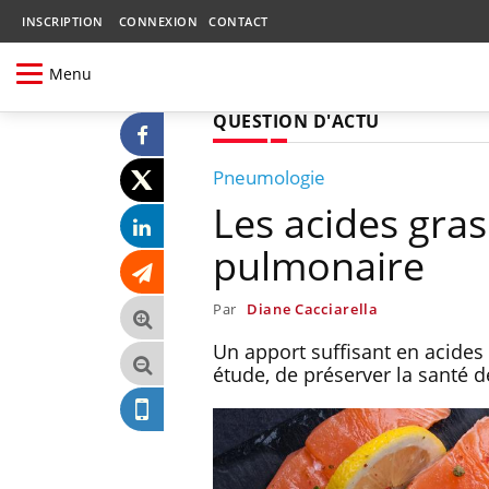
INSCRIPTION
CONNEXION
CONTACT
Menu
QUESTION D'ACTU
Pneumologie
Les acides gra
pulmonaire
Par
Diane Cacciarella
Un apport suffisant en acides
étude, de préserver la santé