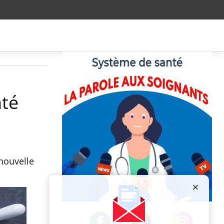
nté
nouvelle
Publicité