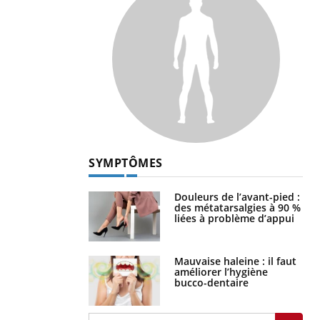
SYMPTÔMES
Douleurs de l’avant-pied :
des métatarsalgies à 90 %
liées à problème d’appui
Mauvaise haleine : il faut
améliorer l’hygiène
bucco-dentaire