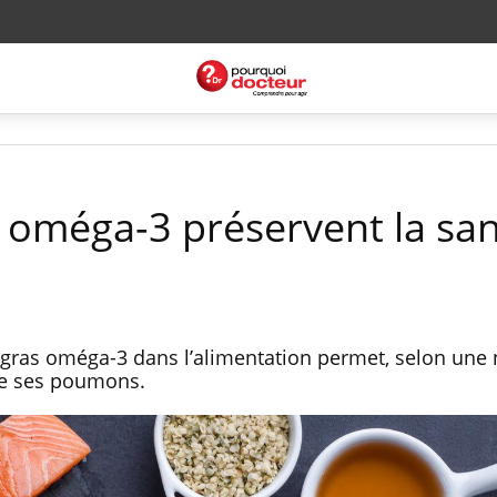
s oméga-3 préservent la sa
 gras oméga-3 dans l’alimentation permet, selon une 
 de ses poumons.