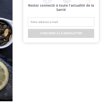
Restez connecté à toute l’actualité de la
Twitter
Facebook
Instagram
Santé
S'INSCRIRE À LA NEWSLETTER