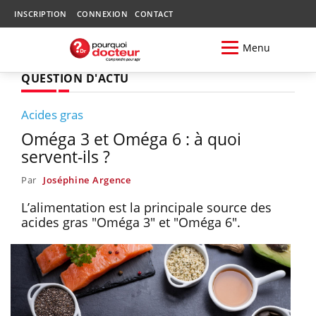
INSCRIPTION
CONNEXION
CONTACT
Menu
QUESTION D'ACTU
Acides gras
Oméga 3 et Oméga 6 : à quoi
servent-ils ?
Par
Joséphine Argence
L’alimentation est la principale source des
acides gras "Oméga 3" et "Oméga 6".