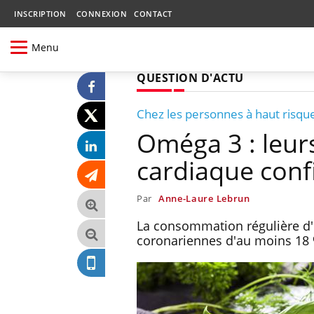
INSCRIPTION
CONNEXION
CONTACT
Menu
QUESTION D'ACTU
Chez les personnes à haut risqu
Oméga 3 : leur
cardiaque conf
Par
Anne-Laure Lebrun
La consommation régulière d'
coronariennes d'au moins 18 