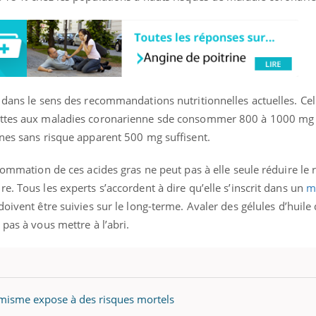
 dans le sens des recommandations nutritionnelles actuelles. Cell
jettes aux maladies coronarienne sde consommer 800 à 1000 mg
nnes sans risque apparent 500 mg suffisent.
nsommation de ces acides gras ne peut pas à elle seule réduire le 
e. Tous les experts s’accordent à dire qu’elle s’inscrit dans un
m
oivent être suivies sur le long-terme. Avaler des gélules d’huile 
pas à vous mettre à l’abri.
imisme expose à des risques mortels