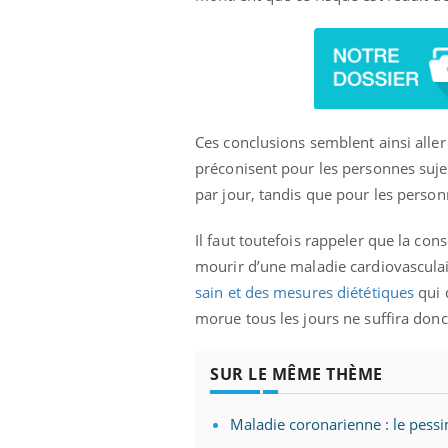
Ces conclusions semblent ainsi aller
préconisent pour les personnes su
par jour, tandis que pour les perso
Il faut toutefois rappeler que la co
mourir d’une maladie cardiovasculair
sain et des mesures diététiques
qui d
morue tous les jours ne suffira donc 
SUR LE MÊME THÈME
Maladie coronarienne : le pess