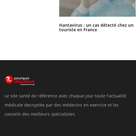
Hantavirus : un cas détecté chez un
touriste en France
Le site santé de référence avec chaque jour toute l'actualité
médicale decryptée par des médecins en exercice et les
conseils des meilleurs spécialistes.