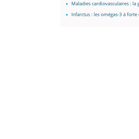
Maladies cardiovasculaires : la 
Infarctus : les omégas-3 à forte