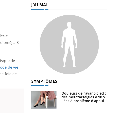
J'AI MAL
es-ci
 d’oméga-3
risque de
ode de vie
de foie de
SYMPTÔMES
Douleurs de l’avant-pied :
des métatarsalgies à 90 %
liées à problème d’appui