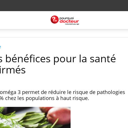
e
s bénéfices pour la santé
irmés
oméga 3 permet de réduire le risque de pathologies
% chez les populations à haut risque.