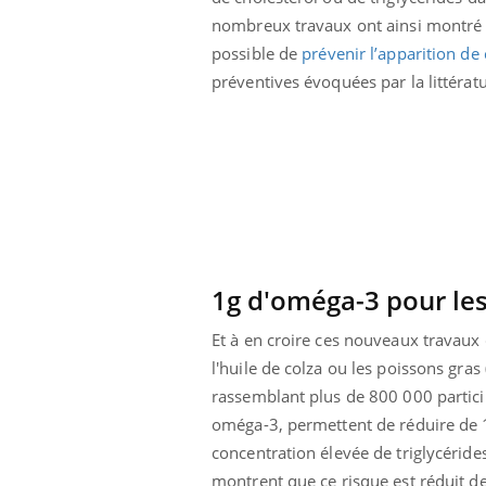
nombreux travaux ont ainsi montré q
possible de
prévenir l’apparition de 
préventives évoquées par la littératu
1g d'oméga-3 pour le
Et à en croire ces nouveaux travaux d
l'huile de colza ou les poissons gra
rassemblant plus de 800 000 particip
oméga-3, permettent de réduire de 
concentration élevée de triglycérides
montrent que ce risque est réduit d