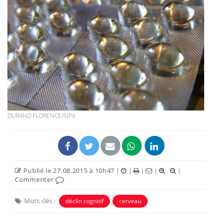
DURAND FLORENCE/SIPA
Publié le 27.08.2015 à 10h47
|
|
|
|
|
Commenter
Mots clés :
déclin cognitif
cerveau