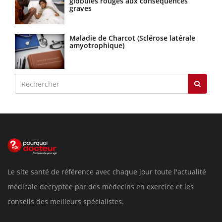
globules rouges aux conséquences
graves
Maladie de Charcot (Sclérose latérale
amyotrophique)
Le site santé de référence avec chaque jour toute l'actualité
médicale decryptée par des médecins en exercice et les
conseils des meilleurs spécialistes.