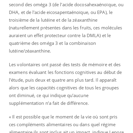
second des oméga 3 (de l'acide docosahexaénoïque, ou
DHA, et de l'acide eicosapentaénoïque, ou EPA), le
troisième de la lutéine et de la zéaxanthine
(naturellement présentes dans les fruits, ces molécules
auraient un effet protecteur contre la DMLA) et le
quatrième des oméga 3 et la combinaison
lutéine/zéaxanthine.
Les volontaires ont passé des tests de mémoire et des
examens évaluant les fonctions cognitives au début de
l'étude, puis deux et quatre ans plus tard. Il apparaît
alors que les capacités cognitives de tous les groupes
ont diminué, ce qui indique qu’aucune
supplémentation n’a fait de différence.
« Il est possible que le moment de la vie où sont pris
ces compléments alimentaires ou dans quel régime
alimentaire ils sont inclus ait un impact, indique Lenore