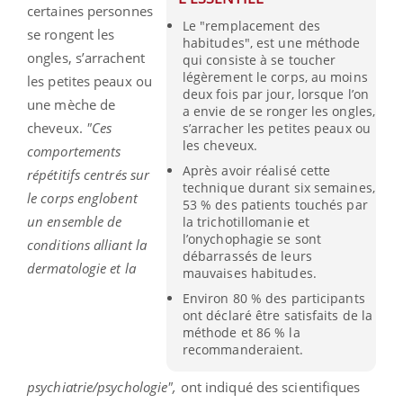
certaines personnes
Le "remplacement des
se rongent les
habitudes", est une méthode
ongles, s’arrachent
qui consiste à se toucher
légèrement le corps, au moins
les petites peaux ou
deux fois par jour, lorsque l’on
une mèche de
a envie de se ronger les ongles,
cheveux.
"Ces
s’arracher les petites peaux ou
les cheveux.
comportements
Après avoir réalisé cette
répétitifs centrés sur
technique durant six semaines,
le corps englobent
53 % des patients touchés par
un ensemble de
la trichotillomanie et
l’onychophagie se sont
conditions alliant la
débarrassés de leurs
dermatologie et la
mauvaises habitudes.
Environ 80 % des participants
ont déclaré être satisfaits de la
méthode et 86 % la
recommanderaient.
psychiatrie/psychologie",
ont indiqué des scientifiques