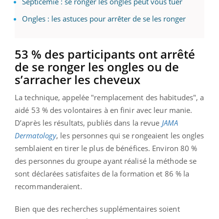
Septicémie : se ronger les ongles peut vous tuer
Ongles : les astuces pour arrêter de se les ronger
53 % des participants ont arrêté
de se ronger les ongles ou de
s’arracher les cheveux
La technique, appelée "remplacement des habitudes", a
aidé 53 % des volontaires à en finir avec leur manie.
D’après les résultats, publiés dans la revue
JAMA
Dermatology
, les personnes qui se rongeaient les ongles
semblaient en tirer le plus de bénéfices. Environ 80 %
des personnes du groupe ayant réalisé la méthode se
sont déclarées satisfaites de la formation et 86 % la
recommanderaient.
Bien que des recherches supplémentaires soient