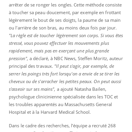
arrêter de se ronger les ongles. Cette méthode consiste
à toucher sa peau doucement, par exemple en frottant
légèrement le bout de ses doigts, la paume de sa main
ou l'arrière de son bras, au moins deux fois par jour.
"La règle est de toucher légèrement son corps. Si vous êtes
stressé, vous pouvez effectuer les mouvements plus
rapidement, mais pas en exerçant une plus grande
pression",
a déclaré, à NBC News, Steffen Moritz, auteur
principal des travaux.
"Il peut s'agir, par exemple, de
serrer les poings très fort lorsqu'on a envie de se tirer les
cheveux ou de s'arracher les petites peaux. On peut aussi
s'asseoir sur ses mains",
a ajouté Natasha Bailen,
psychologue clinicinienne spécialisée dans les TOC et
les troubles apparentés au Massachusetts General
Hospital et à la Harvard Medical School.
Dans le cadre des recherches, l’équipe a recruté 268