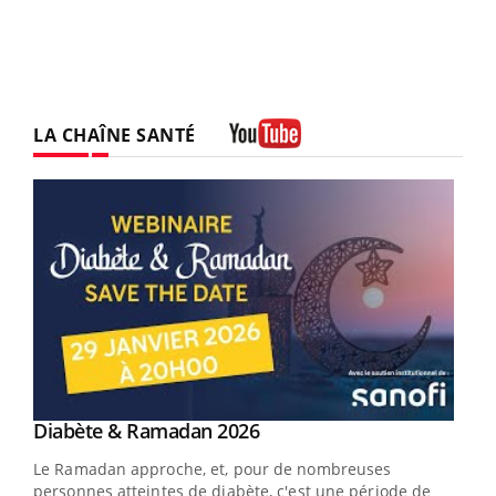
LA CHAÎNE SANTÉ
Youtube
Youtube
Diabète & Ramadan 2026
Youtube
Le Ramadan approche, et, pour de nombreuses
vie !
personnes atteintes de diabète, c'est une période de