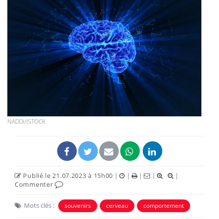
NADDI/ISTOCK
Publié le 21.07.2023 à 15h00
|
|
|
|
|
Commenter
Mots clés :
souvenirs
cerveau
comportement