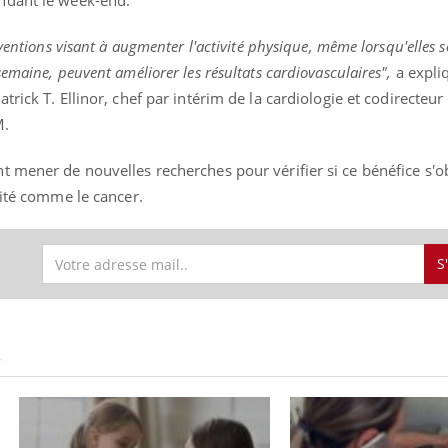
ndant le week-end.
ventions visant à augmenter l'activité physique, même lorsqu'elles 
emaine, peuvent améliorer les résultats cardiovasculaires",
a expli
atrick T. Ellinor, chef par intérim de la cardiologie et codirecteu
M.
t mener de nouvelles recherches pour vérifier si ce bénéfice s'o
rité comme le cancer.
S
S