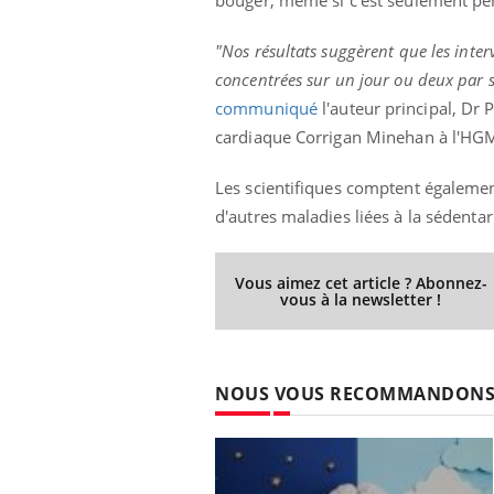
bouger, même si c'est seulement pe
"Nos résultats suggèrent que les inter
concentrées sur un jour ou deux par s
communiqué
l'auteur principal, Dr P
cardiaque Corrigan Minehan à l'HG
Les scientifiques comptent égalemen
d'autres maladies liées à la sédenta
Vous aimez cet article ? Abonnez-
vous à la newsletter !
NOUS VOUS RECOMMANDON