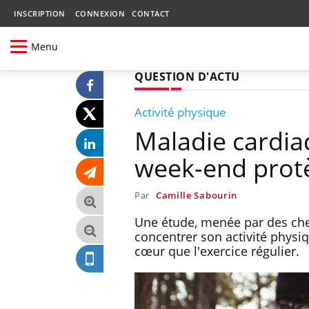
INSCRIPTION
CONNEXION
CONTACT
Menu
QUESTION D'ACTU
Activité physique
Maladie cardiaq
week-end protè
Par
Camille Sabourin
Une étude, menée par des che
concentrer son activité physi
cœur que l'exercice régulier.