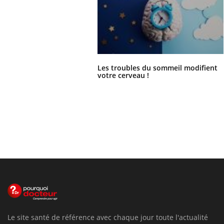
Les troubles du sommeil modifient
votre cerveau !
Le site santé de référence avec chaque jour toute l'actualité