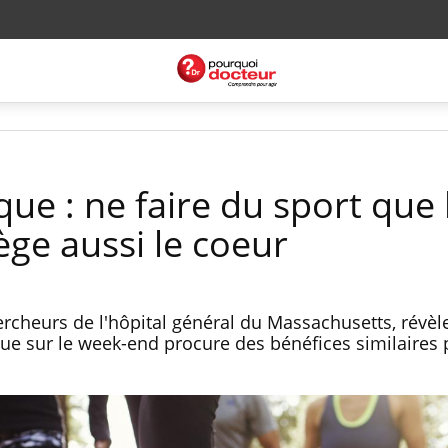
ue : ne faire du sport que 
ge aussi le coeur
rcheurs de l'hôpital général du Massachusetts, révèl
que sur le week-end procure des bénéfices similaires 