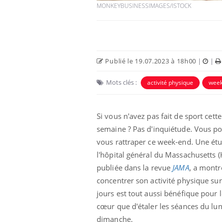
MONKEYBUSINESSIMAGES/ISTOCK
Publié le 19.07.2023 à 18h00
|
|
Mots clés :
activité physique
week
Si vous n'avez pas fait de sport cette
semaine ? Pas d'inquiétude. Vous p
vous rattraper ce week-end. Une ét
l'hôpital général du Massachusetts 
publiée dans la revue
JAMA
, a montr
concentrer son activité physique su
jours est tout aussi bénéfique pour l
cœur que d'étaler les séances du lun
dimanche.