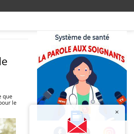
le
e que
pour le
Publicité