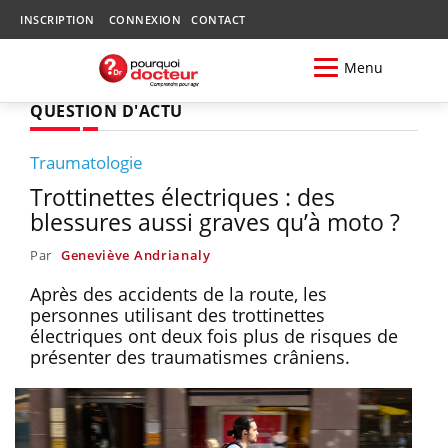
INSCRIPTION
CONNEXION
CONTACT
Menu
QUESTION D'ACTU
Traumatologie
Trottinettes électriques : des
blessures aussi graves qu’à moto ?
Par
Geneviève Andrianaly
Après des accidents de la route, les
personnes utilisant des trottinettes
électriques ont deux fois plus de risques de
présenter des traumatismes crâniens.