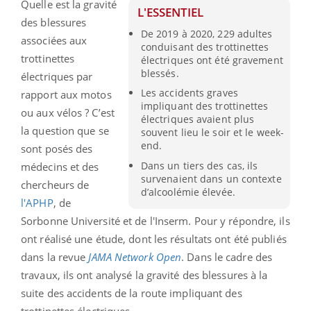
Quelle est la gravité
L'ESSENTIEL
des blessures
De 2019 à 2020, 229 adultes
associées aux
conduisant des trottinettes
trottinettes
électriques ont été gravement
blessés.
électriques par
Les accidents graves
rapport aux motos
impliquant des trottinettes
ou aux vélos ? C’est
électriques avaient plus
la question que se
souvent lieu le soir et le week-
end.
sont posés des
Dans un tiers des cas, ils
médecins et des
survenaient dans un contexte
chercheurs de
d’alcoolémie élevée.
l'APHP
, de
Sorbonne Université et de l'Inserm. Pour y répondre, ils
ont réalisé une étude, dont les résultats ont été publiés
dans la revue
JAMA Network Open
. Dans le cadre des
travaux, ils ont analysé la gravité des blessures à la
suite des accidents de la route impliquant des