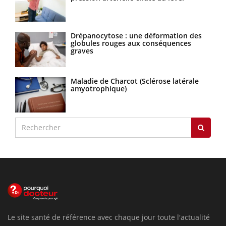
Drépanocytose : une déformation des
globules rouges aux conséquences
graves
Maladie de Charcot (Sclérose latérale
amyotrophique)
Le site santé de référence avec chaque jour toute l'actualité