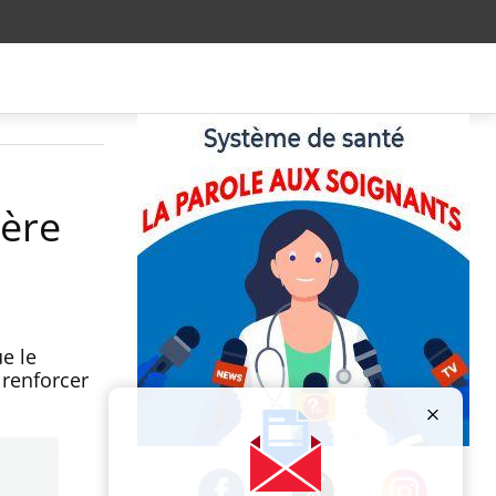
ière
e le
 renforcer
Publicité