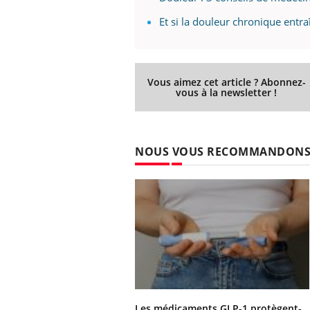
Et si la douleur chronique entra
Vous aimez cet article ? Abonnez-
vous à la newsletter !
NOUS VOUS RECOMMANDON
Les médicaments GLP-1 protègent-