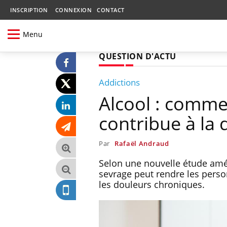
INSCRIPTION
CONNEXION
CONTACT
Menu
QUESTION D'ACTU
Addictions
Alcool : comme
contribue à la
Par
Rafaël Andraud
Selon une nouvelle étude amé
sevrage peut rendre les person
les douleurs chroniques.