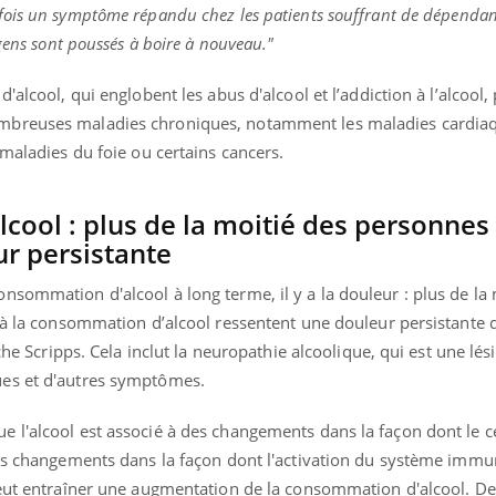
 fois un symptôme répandu chez les patients souffrant de dépendanc
 gens sont poussés à boire à nouveau."
'alcool, qui englobent les abus d'alcool et l’addiction à l’alcool
mbreuses maladies chroniques, notamment les maladies cardiaq
 maladies du foie ou certains cancers.
ool : plus de la moitié des personnes
r persistante
sommation d'alcool à long terme, il y a la douleur : plus de la 
s à la consommation d’alcool ressentent une douleur persistante 
rche Scripps. Cela inclut la neuropathie alcoolique, qui est une lé
es et d'autres symptômes.
 l'alcool est associé à des changements dans la façon dont le c
des changements dans la façon dont l'activation du système immun
peut entraîner une augmentation de la consommation d'alcool. De