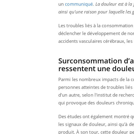
un
communiqué
.
La douleur est à la
ainsi qu'une raison pour laquelle les
Les troubles liés à la consommation d
déclencher le développement de no
accidents vasculaires cérébraux, les
Surconsommation d’alc
ressentent une douleu
Parmi les nombreux impacts de la con
personnes atteintes de troubles lié
d'un autre, selon l'institut de reche
qui provoque des douleurs chroniqu
Des études ont également montré que
les signaux de douleur, ainsi qu'à 
produit. À son tour, cette douleur 