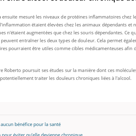
a ensuite mesuré les niveaux de protéines inflammatoires chez l
e l'inflammation étaient élevées chez les animaux dépendants et 
es n'étaient augmentées que chez les souris dépendantes. Ce qu
 peuvent entraîner les deux types de douleur. Cela permet égal
ires pourraient être utiles comme cibles médicamenteuses afin d
re Roberto poursuit ses études sur la manière dont ces molécule
potentiellement traiter les douleurs chroniques liées à l'alcool.
 aucun bénéfice pour la santé
 pour éviter qu’elle devienne chronique