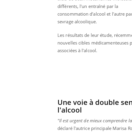
La sieste empêche-t-elle
différents, l'un entraîné par la
de dormir la nuit ?
consommation d'alcool et l'autre par
sevrage alcoolique.
Les résultats de leur étude, récemm
nouvelles cibles médicamenteuses pot
associées à l'alcool.
Une voie à double se
l'alcool
"Il est urgent de mieux comprendre la
déclaré l'autrice principale Marisa 