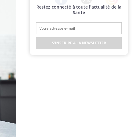
Restez connecté à toute l’actualité de la
Twitter
Facebook
Instagram
Santé
S'INSCRIRE À LA NEWSLETTER