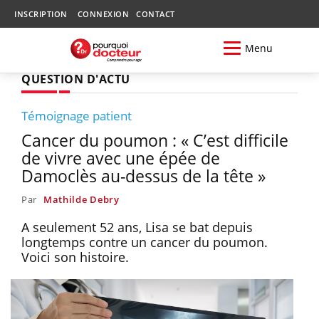
INSCRIPTION
CONNEXION
CONTACT
Menu
QUESTION D'ACTU
Témoignage patient
Cancer du poumon : « C’est difficile
de vivre avec une épée de
Damoclès au-dessus de la tête »
Par
Mathilde Debry
A seulement 52 ans, Lisa se bat depuis
longtemps contre un cancer­­ du poumon.
Voici son histoire.