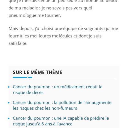
que je me suis sentie un peu seule au monde au début
de ma maladie : je ne savais pas vers quel
pneumologue me tourner.
Mais depuis, j’ai choisi une équipe de soignants qui me
fournit les meilleures molécules et dont je suis
satisfaite.
SUR LE MÊME THÈME
Cancer du poumon : un médicament réduit le
risque de décès
Cancer du poumon : la pollution de l’air augmente
les risques chez les non-fumeurs
Cancer du poumon : une IA capable de prédire le
risque jusqu'à 6 ans à l'avance