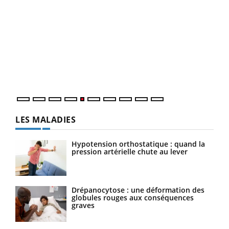
LA CHAÎNE SANTÉ
Youtube