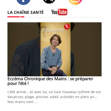
Twitter
Facebook
Instagram
LA CHAÎNE SANTÉ
Youtube
Eczéma Chronique des Mains : se préparer
Youtube
Youtube
pour l’été !
L'été arrive… et avec lui, un tout nouveau rythme de vie !
Vacances, plage, piscine, soleil, activités en plein air…
Nos mains sont ...