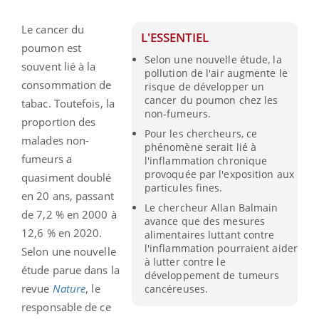
Le cancer du
L'ESSENTIEL
poumon est
Selon une nouvelle étude, la
souvent lié à la
pollution de l'air augmente le
consommation de
risque de développer un
cancer du poumon chez les
tabac. Toutefois, la
non-fumeurs.
proportion des
Pour les chercheurs, ce
malades non-
phénomène serait lié à
fumeurs a
l'inflammation chronique
provoquée par l'exposition aux
quasiment doublé
particules fines.
en 20 ans, passant
Le chercheur Allan Balmain
de 7,2 % en 2000 à
avance que des mesures
12,6 % en 2020.
alimentaires luttant contre
l'inflammation pourraient aider
Selon une nouvelle
à lutter contre le
étude parue dans la
développement de tumeurs
revue
Nature
, le
cancéreuses.
responsable de ce