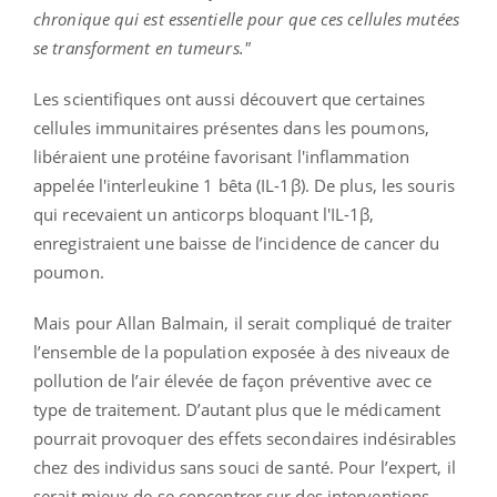
chronique qui est essentielle pour que ces cellules mutées
se transforment en tumeurs."
Les scientifiques ont aussi découvert que certaines
cellules immunitaires présentes dans les poumons,
libéraient une protéine favorisant l'inflammation
appelée l'interleukine 1 bêta (IL-1β). De plus, les souris
qui recevaient un anticorps bloquant l'IL-1β,
enregistraient une baisse de l’incidence de cancer du
poumon.
Mais pour Allan Balmain, il serait compliqué de traiter
l’ensemble de la population exposée à des niveaux de
pollution de l’air élevée de façon préventive avec ce
type de traitement. D’autant plus que le médicament
pourrait provoquer des effets secondaires indésirables
chez des individus sans souci de santé. Pour l’expert, il
serait mieux de se concentrer sur des interventions