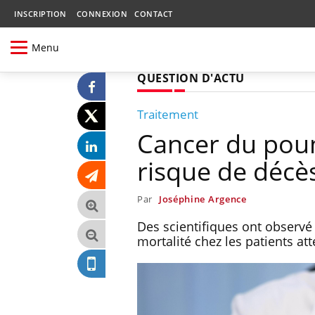
INSCRIPTION
CONNEXION
CONTACT
Menu
QUESTION D'ACTU
Traitement
Cancer du pou
risque de décè
Par
Joséphine Argence
Des scientifiques ont observé
mortalité chez les patients a