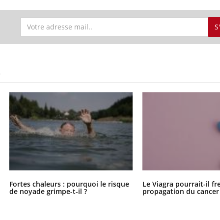
S
S
Fortes chaleurs : pourquoi le risque
Le Viagra pourrait-il fr
de noyade grimpe-t-il ?
propagation du cancer