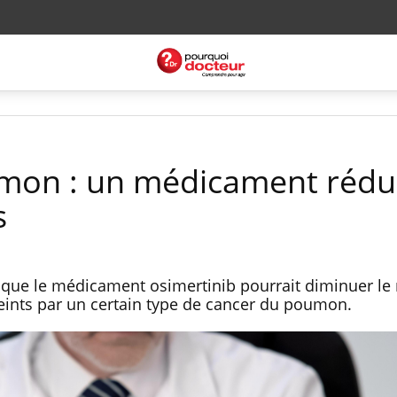
mon : un médicament rédui
s
 que le médicament osimertinib pourrait diminuer le 
tteints par un certain type de cancer du poumon.