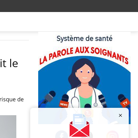
t le
risque de
Publicité