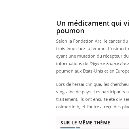
Un médicament qui vi
poumon
Selon la Fondation Arc, le cancer d
troisième chez la femme. L'osimertin
ayant une mutation du récepteur du 
informations de
l’Agence France Press
poumon aux Etats-Unis et en Europe
Lors de l’essai clinique, les cherch
vingtaine de pays. Les participants 
traitement. Ils ont ensuite été divi
osimertinib, et l’autre a reçu des pl
SUR LE MÊME THÈME