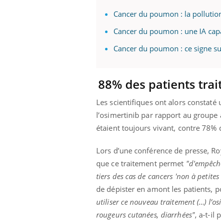
Cancer du poumon : la pollution
Cancer du poumon : une IA capab
Cancer du poumon : ce signe sur
88% des patients trai
Les scientifiques ont alors constaté
l’osimertinib par rapport au groupe 
étaient toujours vivant, contre 78%
Lors d’une conférence de presse, Roy
que ce traitement permet
"d'empêcher
tiers des cas de cancers 'non à petites 
de dépister en amont les patients, p
utiliser ce nouveau traitement (…) l’os
rougeurs cutanées, diarrhées"
, a-t-il