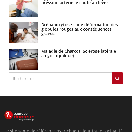
pression artérielle chute au lever
Drépanocytose : une déformation des
globules rouges aux conséquences
graves
Maladie de Charcot (Sclérose latérale
amyotrophique)
Le site santé de référence avec chaque jour toute l'actualité