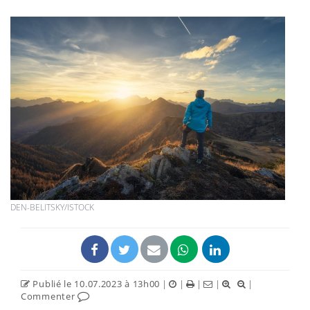
DEN-BELITSKY/ISTOCK
Publié le 10.07.2023 à 13h00
|
|
|
|
|
Commenter