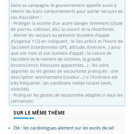
Dans sa campagne, le gouvernement appelle aussi à
retenir les bons comportements pour porter secours en
cas d'accident :
- Protéger la victime d’un autre danger imminent (chute
de pierres, collision, etc), la couvrir et la réconforter.
- Alerter les secours ou prévenir (numéro d’appel
d’urgence 112) en indiquant : le lieu précis et l’heure de
l’accident (coordonnées GPS, altitude, itinéraire…) ainsi
que son nom et son numéro d’appel ; la nature de
l’accident et le nombre de victimes, la gravité
(inconscience, blessures apparentes…) ; les soins
apportés ou les gestes de secourisme pratiqués ; une
description vestimentaire (couleur…) si l’itinéraire est
très fréquenté ; les conditions météo locales (vent,
visibilité).
- Pratiquer les gestes de secourisme adaptés si vous les
connaissez.
SUR LE MÊME THÈME
Été : les cardiologues alertent sur les excès de sel