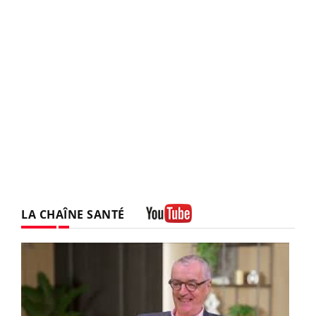
LA CHAÎNE SANTÉ
Youtube