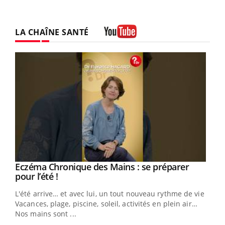
LA CHAÎNE SANTÉ
Youtube
Eczéma Chronique des Mains : se préparer
Youtube
Youtube
pour l’été !
L'été arrive… et avec lui, un tout nouveau rythme de vie !
Vacances, plage, piscine, soleil, activités en plein air…
Nos mains sont ...