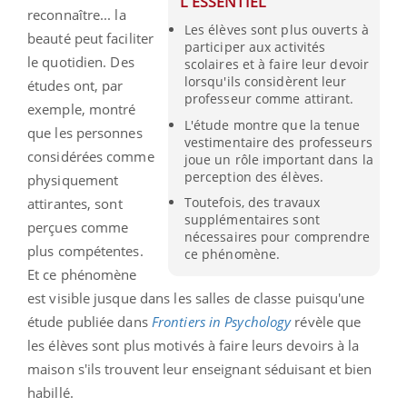
L'ESSENTIEL
reconnaître... la
Les élèves sont plus ouverts à
beauté peut faciliter
participer aux activités
le quotidien.
Des
scolaires et à faire leur devoir
lorsqu'ils considèrent leur
études ont, par
professeur comme attirant.
exemple, montré
L'étude montre que la tenue
que les personnes
vestimentaire des professeurs
considérées comme
joue un rôle important dans la
perception des élèves.
physiquement
Toutefois, des travaux
attirantes,
sont
supplémentaires sont
perçues
comme
nécessaires pour comprendre
plus compétentes.
ce phénomène.
Et ce phénomène
est visible jusque dans les salles de classe puisqu'une
étude publiée dans
Frontiers in Psychology
révèle que
les élèves sont plus motivés à faire leurs devoirs à la
maison s'ils trouvent leur enseignant
séduisant
et bien
habillé
.