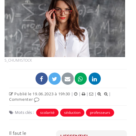
S_CHUM/ISTOCK
Publié le 19.06.2023 à 19h30
|
|
|
|
|
Commenter
Mots clés :
scolarité
séduction
professeurs
Il faut le