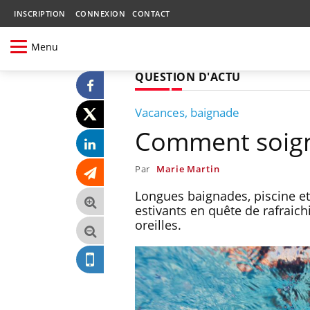
INSCRIPTION
CONNEXION
CONTACT
Menu
QUESTION D'ACTU
Vacances, baignade
Comment soigne
Par
Marie Martin
Longues baignades, piscine et 
estivants en quête de rafraich
oreilles.