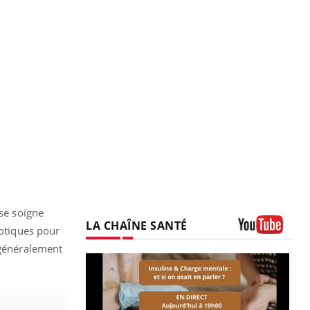
 se soigne
LA CHAÎNE SANTÉ
iotiques pour
Youtube
 généralement