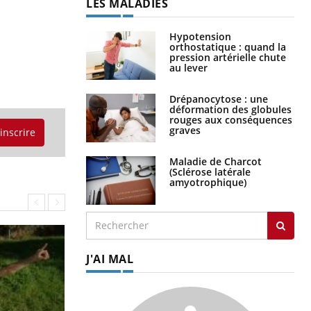
LES MALADIES
Hypotension
orthostatique : quand la
pression artérielle chute
au lever
Drépanocytose : une
déformation des globules
rouges aux conséquences
graves
'inscrire
Maladie de Charcot
(Sclérose latérale
amyotrophique)
J'AI MAL