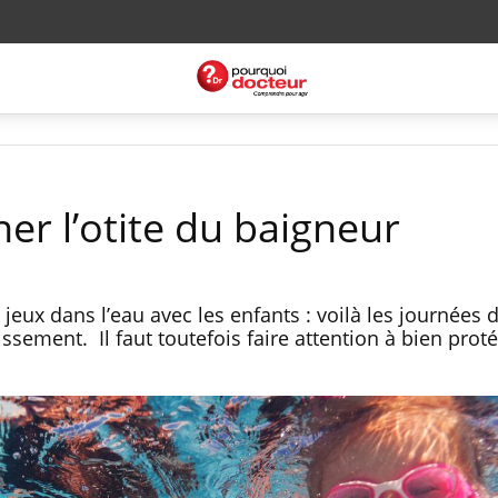
r l’otite du baigneur
jeux dans l’eau avec les enfants : voilà les journées 
issement. Il faut toutefois faire attention à bien prot