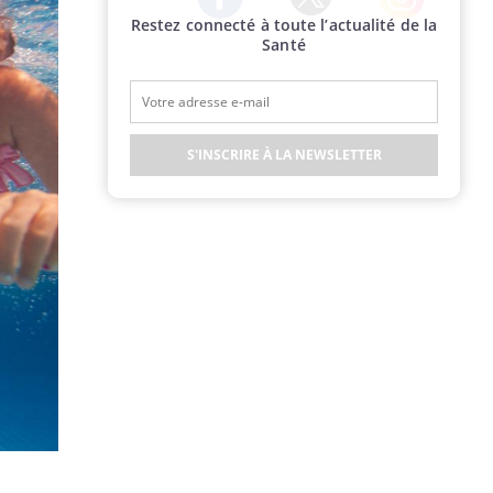
Restez connecté à toute l’actualité de la
Twitter
Facebook
Instagram
Santé
S'INSCRIRE À LA NEWSLETTER