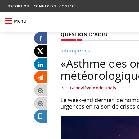
INSCRIPTION
CONNEXION
CONTACT
Menu
QUESTION D'ACTU
Intempéries
«Asthme des or
météorologiques
Par
Geneviève Andrianaly
Le week-end dernier, de nomb
urgences en raison de crises