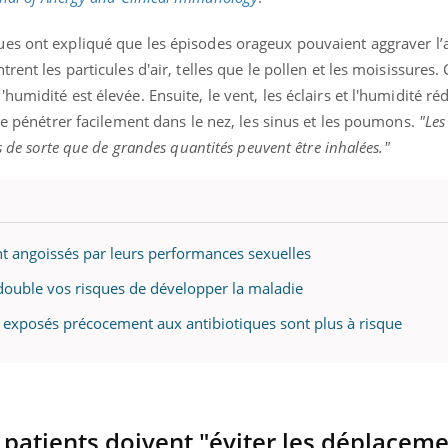
iques ont expliqué que les épisodes orageux pouvaient aggraver l
rent les particules d'air, telles que le pollen et les moisissures. 
umidité est élevée. Ensuite, le vent, les éclairs et l'humidité ré
 de pénétrer facilement dans le nez, les sinus et les poumons.
"Les
s de sorte que de grandes quantités peuvent être inhalées."
 angoissés par leurs performances sexuelles
ouble vos risques de développer la maladie
ts exposés précocement aux antibiotiques sont plus à risque
s patients doivent "éviter les déplacem