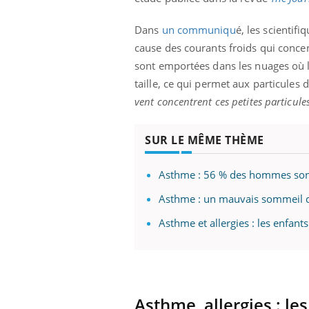
Dans
un communiqu
é, les scientif
cause des courants froids qui concent
sont emportées dans les nuages où l'h
taille, ce qui permet aux particules
vent concentrent ces petites particule
SUR LE MÊME THÈME
Asthme : 56 % des hommes sont
Asthme : un mauvais sommeil d
Asthme et allergies : les enfan
Asthme, allergies : le