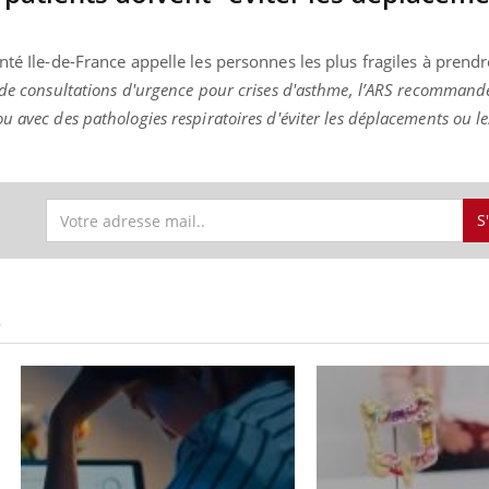
nté Ile-de-France appelle les personnes les plus fragiles à prend
e de consultations d'urgence pour crises d'asthme, l’ARS recommand
 avec des pathologies respiratoires d'éviter les déplacements ou les
S
S