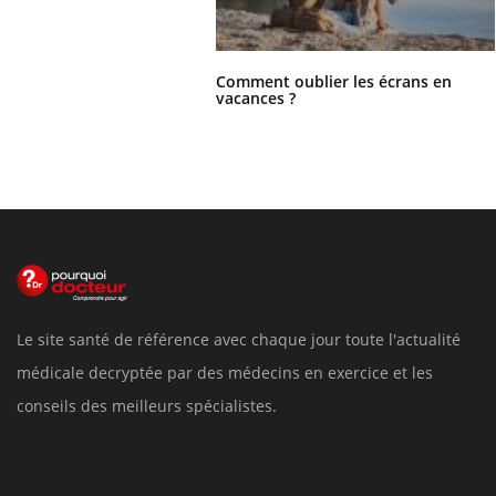
Comment oublier les écrans en
vacances ?
Le site santé de référence avec chaque jour toute l'actualité
médicale decryptée par des médecins en exercice et les
conseils des meilleurs spécialistes.