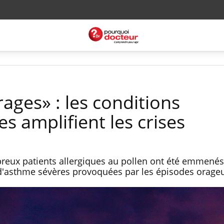
ages» : les conditions
 amplifient les crises
reux patients allergiques au pollen ont été emmenés
 d'asthme sévères provoquées par les épisodes orage