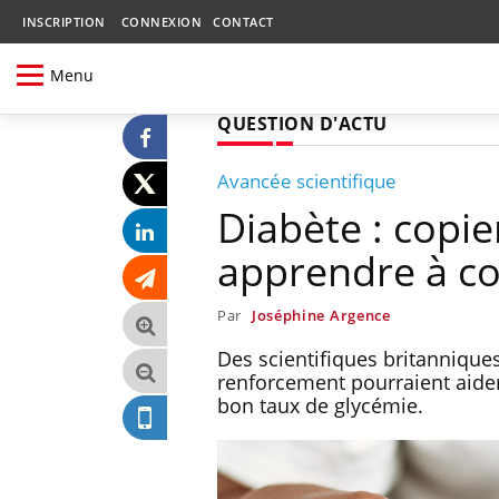
INSCRIPTION
CONNEXION
CONTACT
Menu
QUESTION D'ACTU
Avancée scientifique
Diabète : copi
apprendre à co
Par
Joséphine Argence
Des scientifiques britannique
renforcement pourraient aider 
bon taux de glycémie.