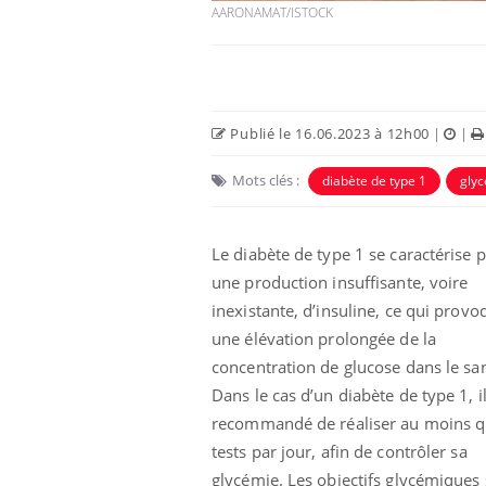
AARONAMAT/ISTOCK
Publié le 16.06.2023 à 12h00
|
|
Mots clés :
diabète de type 1
gly
Le diabète de type 1 se caractérise 
une production insuffisante, voire
inexistante, d’insuline, ce qui provo
une élévation prolongée de la
concentration de glucose dans le sa
Dans le cas d’un diabète de type 1, il
recommandé de réaliser au moins q
tests par jour, afin de contrôler sa
glycémie. Les objectifs glycémiques