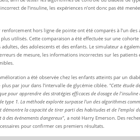
incorrect de l’insuline, les expériences n’ont donc pas été menée
 renforcement hors ligne de pointe ont été comparés à l’un des
s plus utilisés. Cette comparaison a été effectuée sur une cohorte
s adultes, des adolescents et des enfants. Le simulateur a égalem
reurs de mesure, les informations incorrectes sur les patients e
nibles.
amélioration a été observée chez les enfants atteints par un diab
plus par jour dans l’intervalle de glycémie ciblée.
"Cette étude d
ue pour apprendre des stratégies efficaces de dosage de l'insuline 
 de type 1. La méthode explorée surpasse l'un des algorithmes com
et démontre la capacité de tirer parti des habitudes et de l'emploi 
t à des événements dangereux"
, a noté Harry Emerson. Des reche
cessaires pour confirmer ces premiers résultats.