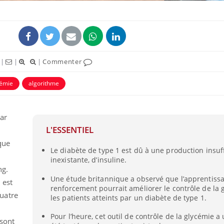
|
|
|
Commenter
cémie
algorithme
par
L'ESSENTIEL
que
Le diabète de type 1 est dû à une production insuff
inexistante, d’insuline.
ng.
Une étude britannique a observé que l’apprentiss
 est
renforcement pourrait améliorer le contrôle de la 
uatre
les patients atteints par un diabète de type 1.
Pour l’heure, cet outil de contrôle de la glycémie 
 sont