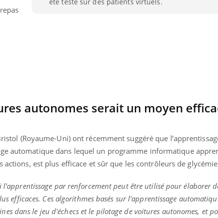
été testé sur des patients virtuels.
 repas
tures autonomes serait un moyen effic
e Bristol (Royaume-Uni) ont récemment suggéré que l’apprentissag
sage automatique dans lequel un programme informatique appre
 actions, est plus efficace et sûr que les contrôleurs de glycémie
nd l’entreprise mise sur le bien
Eczéma chronique des
tube
Youtube
Youtube
Youtu
e global
quotidien (3/3)
 l'apprentissage par renforcement peut être utilisé pour élaborer de
plus efficaces. Ces algorithmes basés sur l'apprentissage automatiqu
 rendez-vous de la santé et de la
Dans cette vidéo, le Dr In
s dans le jeu d'échecs et le pilotage de voitures autonomes, et p
ité de vie au travail" de Pourquoi
dermatologue à Paris, vo