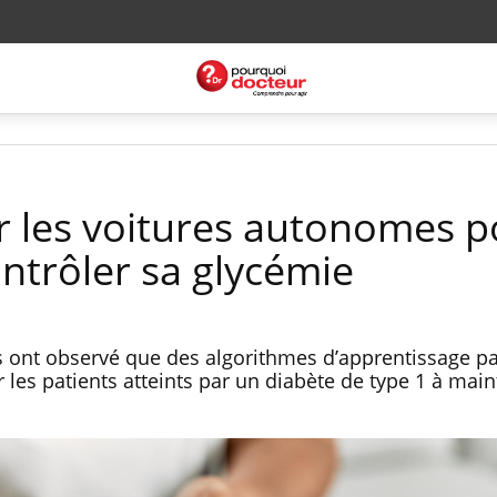
er les voitures autonomes 
ntrôler sa glycémie
s ont observé que des algorithmes d’apprentissage p
les patients atteints par un diabète de type 1 à main