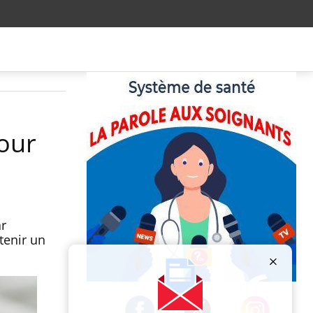
pour
ar
tenir un
Publicité