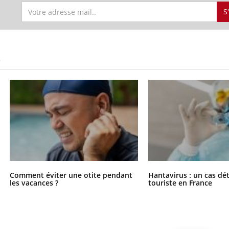
S
S
Comment éviter une otite pendant
Hantavirus : un cas dé
les vacances ?
touriste en France