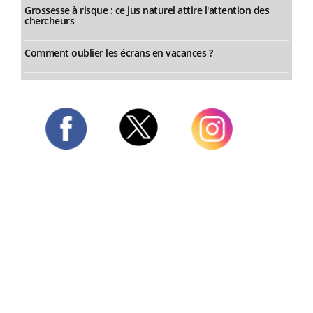
Grossesse à risque : ce jus naturel attire l'attention des
chercheurs
Comment oublier les écrans en vacances ?
Twitter
Facebook
Instagram