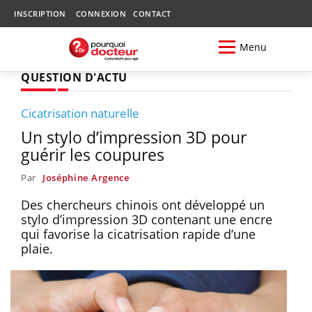
INSCRIPTION
CONNEXION
CONTACT
Menu
QUESTION D'ACTU
Cicatrisation naturelle
Un stylo d’impression 3D pour
guérir les coupures
Par
Joséphine Argence
Des chercheurs chinois ont développé un
stylo d’impression 3D contenant une encre
qui favorise la cicatrisation rapide d’une
plaie.