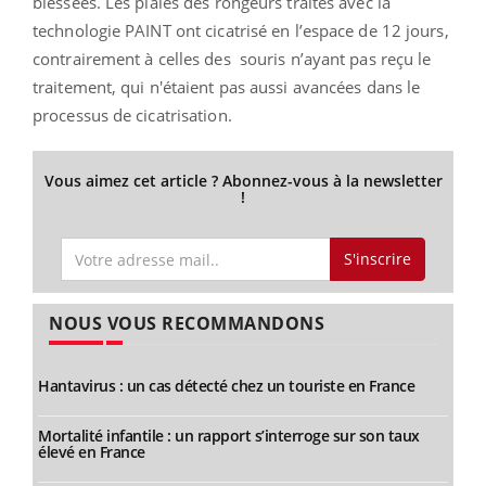
blessées. Les plaies des rongeurs traités avec la
technologie PAINT ont cicatrisé en l’espace de 12 jours,
contrairement à celles des
souris n’ayant pas reçu le
traitement, qui n'étaient pas aussi avancées dans le
processus de cicatrisation.
Vous aimez cet article ? Abonnez-vous à la newsletter
!
S'inscrire
NOUS VOUS RECOMMANDONS
Hantavirus : un cas détecté chez un touriste en France
Mortalité infantile : un rapport s’interroge sur son taux
élevé en France