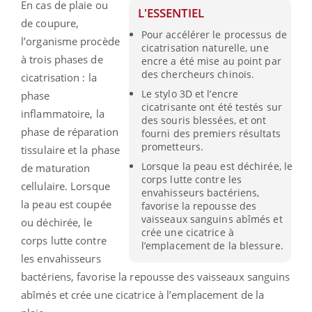
En cas de plaie ou
L'ESSENTIEL
de coupure,
Pour accélérer le processus de
l’organisme procède
cicatrisation naturelle, une
à trois phases de
encre a été mise au point par
des chercheurs chinois.
cicatrisation : la
Le stylo 3D et l’encre
phase
cicatrisante ont été testés sur
inflammatoire, la
des souris blessées, et ont
phase de réparation
fourni des premiers résultats
prometteurs.
tissulaire et la phase
Lorsque la peau est déchirée, le
de maturation
corps lutte contre les
cellulaire. Lorsque
envahisseurs bactériens,
la peau est coupée
favorise la repousse des
vaisseaux sanguins abîmés et
ou déchirée, le
crée une cicatrice à
corps lutte contre
l’emplacement de la blessure.
les envahisseurs
bactériens, favorise la repousse des vaisseaux sanguins
abîmés et crée une cicatrice à l’emplacement de la