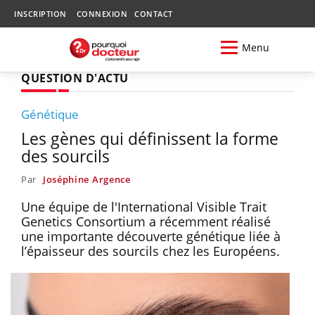
INSCRIPTION
CONNEXION
CONTACT
Menu
QUESTION D'ACTU
Génétique
Les gènes qui définissent la forme
des sourcils
Par
Joséphine Argence
Une équipe de l'International Visible Trait
Genetics Consortium a récemment réalisé
une importante découverte génétique liée à
l’épaisseur des sourcils chez les Européens.