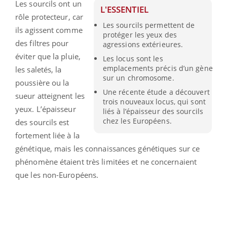
Les sourcils ont un
L'ESSENTIEL
rôle protecteur, car
Les sourcils permettent de
ils agissent comme
protéger les yeux des
des filtres pour
agressions extérieures.
éviter que la pluie,
Les locus sont les
emplacements précis d’un gène
les saletés, la
sur un chromosome.
poussière ou la
Une récente étude a découvert
sueur atteignent les
trois nouveaux locus, qui sont
yeux. L’épaisseur
liés à l’épaisseur des sourcils
chez les Européens.
des sourcils est
fortement liée à la
génétique, mais les connaissances génétiques sur ce
phénomène étaient très limitées et ne concernaient
que les non-Européens.