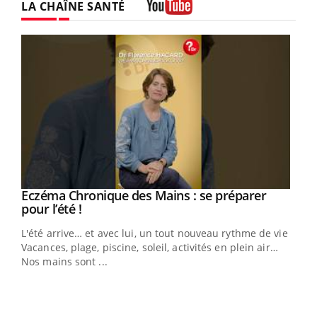
LA CHAÎNE SANTÉ
Youtube
Eczéma Chronique des Mains : se préparer
Youtube
Youtube
pour l’été !
L'été arrive… et avec lui, un tout nouveau rythme de vie !
Vacances, plage, piscine, soleil, activités en plein air…
Nos mains sont ...
Dia
You