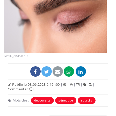
DIMID_86/ISTOCK
Publié le 08.06.2023 à 16h00
|
|
|
|
|
Commenter
Mots clés :
découverte
génétique
sourcils