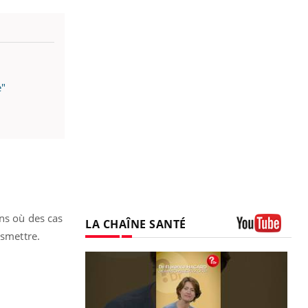
e"
ons où des cas
LA CHAÎNE SANTÉ
nsmettre.
Youtube