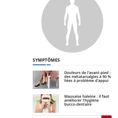
SYMPTÔMES
Douleurs de l’avant-pied :
des métatarsalgies à 90 %
liées à problème d’appui
Mauvaise haleine : il faut
améliorer l’hygiène
bucco-dentaire