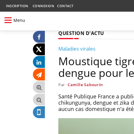
INSCRIPTION
CONNEXION
CONTACT
Menu
QUESTION D'ACTU
Maladies virales
Moustique tigr
dengue pour l
Par
Camille Sabourin
Santé Publique France a publi
chikungunya, dengue et zika di
aucun cas domestique n'a été