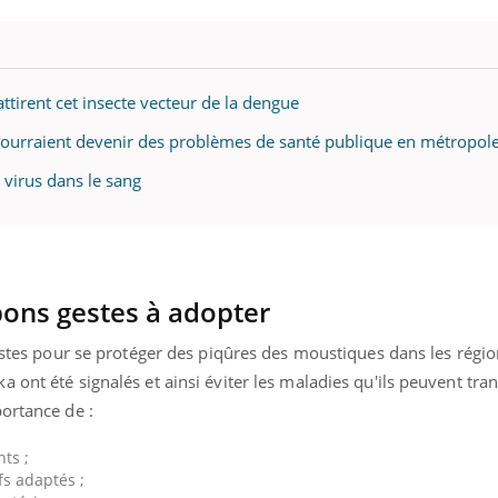
attirent cet insecte vecteur de la dengue
ourraient devenir des problèmes de santé publique en métropol
e virus dans le sang
 bons gestes à adopter
gestes pour se protéger des piqûres des moustiques dans les régi
 ont été signalés et ainsi éviter les maladies qu'ils peuvent tra
ortance de :
ts ;
fs adaptés ;