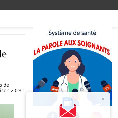
de
as de
ison 2023 :
Publicité